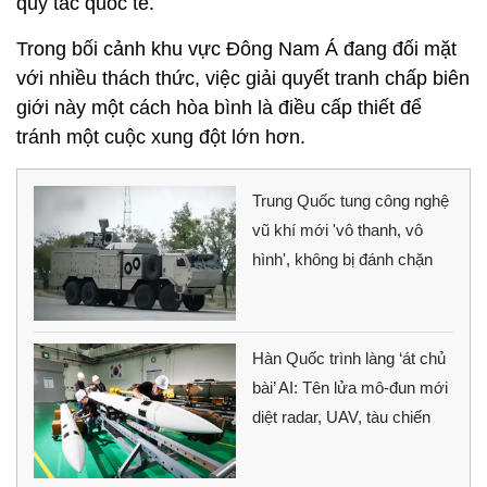
quy tắc quốc tế.
Trong bối cảnh khu vực Đông Nam Á đang đối mặt
với nhiều thách thức, việc giải quyết tranh chấp biên
giới này một cách hòa bình là điều cấp thiết để
tránh một cuộc xung đột lớn hơn.
Trung Quốc tung công nghệ
vũ khí mới 'vô thanh, vô
hình', không bị đánh chặn
Hàn Quốc trình làng ‘át chủ
bài’ AI: Tên lửa mô-đun mới
diệt radar, UAV, tàu chiến