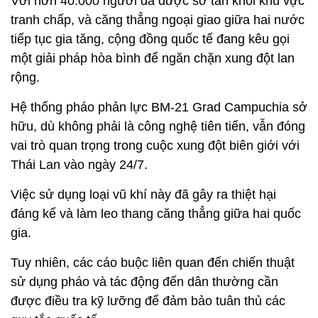
Với hơn 40.000 người đã được sơ tán khỏi khu vực
tranh chấp, và căng thẳng ngoại giao giữa hai nước
tiếp tục gia tăng, cộng đồng quốc tế đang kêu gọi
một giải pháp hòa bình để ngăn chặn xung đột lan
rộng.
Hệ thống pháo phản lực BM-21 Grad Campuchia sở
hữu, dù không phải là công nghệ tiên tiến, vẫn đóng
vai trò quan trọng trong cuộc xung đột biên giới với
Thái Lan vào ngày 24/7.
Việc sử dụng loại vũ khí này đã gây ra thiệt hại
đáng kể và làm leo thang căng thẳng giữa hai quốc
gia.
Tuy nhiên, các cáo buộc liên quan đến chiến thuật
sử dụng pháo và tác động đến dân thường cần
được điều tra kỹ lưỡng để đảm bảo tuân thủ các