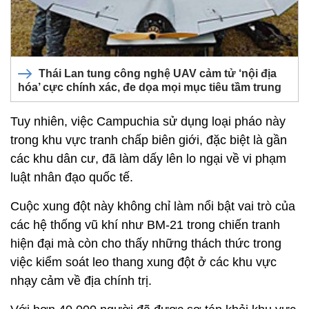
Thái Lan tung công nghệ UAV cảm tử ‘nội địa
hóa’ cực chính xác, đe dọa mọi mục tiêu tầm trung
Tuy nhiên, việc Campuchia sử dụng loại pháo này
trong khu vực tranh chấp biên giới, đặc biệt là gần
các khu dân cư, đã làm dấy lên lo ngại về vi phạm
luật nhân đạo quốc tế.
Cuộc xung đột này không chỉ làm nổi bật vai trò của
các hệ thống vũ khí như BM-21 trong chiến tranh
hiện đại mà còn cho thấy những thách thức trong
việc kiểm soát leo thang xung đột ở các khu vực
nhạy cảm về địa chính trị.