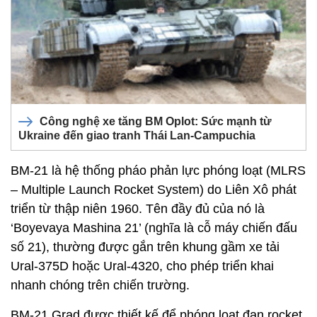
Công nghệ xe tăng BM Oplot: Sức mạnh từ
Ukraine đến giao tranh Thái Lan-Campuchia
BM-21 là hệ thống pháo phản lực phóng loạt (MLRS
– Multiple Launch Rocket System) do Liên Xô phát
triển từ thập niên 1960. Tên đầy đủ của nó là
‘Boyevaya Mashina 21’ (nghĩa là cỗ máy chiến đấu
số 21), thường được gắn trên khung gầm xe tải
Ural‑375D hoặc Ural‑4320, cho phép triển khai
nhanh chóng trên chiến trường.
BM-21 Grad được thiết kế để phóng loạt đạn rocket