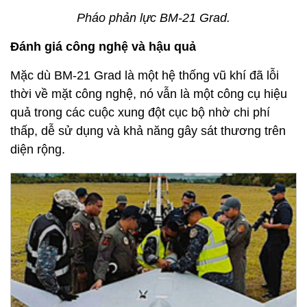
Pháo phản lực BM-21 Grad.
Đánh giá công nghệ và hậu quả
Mặc dù BM-21 Grad là một hệ thống vũ khí đã lỗi
thời về mặt công nghệ, nó vẫn là một công cụ hiệu
quả trong các cuộc xung đột cục bộ nhờ chi phí
thấp, dễ sử dụng và khả năng gây sát thương trên
diện rộng.