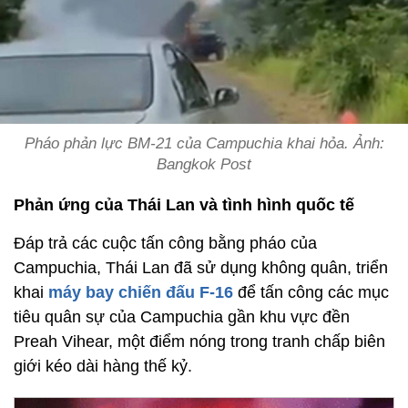
Pháo phản lực BM-21 của Campuchia khai hỏa. Ảnh:
Bangkok Post
Phản ứng của Thái Lan và tình hình quốc tế
Đáp trả các cuộc tấn công bằng pháo của
Campuchia, Thái Lan đã sử dụng không quân, triển
khai
máy bay chiến đấu F-16
để tấn công các mục
tiêu quân sự của Campuchia gần khu vực đền
Preah Vihear, một điểm nóng trong tranh chấp biên
giới kéo dài hàng thế kỷ.