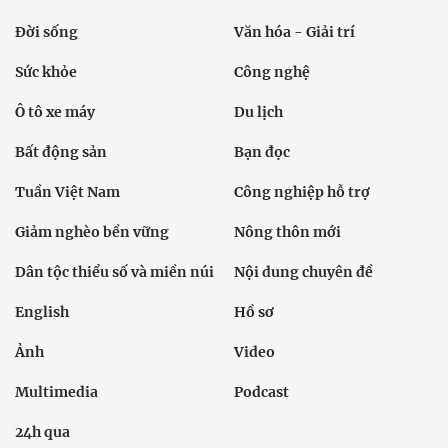
Đời sống
Văn hóa - Giải trí
Sức khỏe
Công nghệ
Ô tô xe máy
Du lịch
Bất động sản
Bạn đọc
Tuần Việt Nam
Công nghiệp hỗ trợ
Giảm nghèo bền vững
Nông thôn mới
Dân tộc thiểu số và miền núi
Nội dung chuyên đề
English
Hồ sơ
Ảnh
Video
Multimedia
Podcast
24h qua