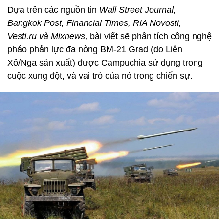
Dựa trên các nguồn tin
Wall Street Journal,
Bangkok Post, Financial Times, RIA Novosti,
Vesti.ru và Mixnews,
bài viết sẽ phân tích công nghệ
pháo phản lực đa nòng BM-21 Grad (do Liên
Xô/Nga sản xuất) được Campuchia sử dụng trong
cuộc xung đột, và vai trò của nó trong chiến sự.