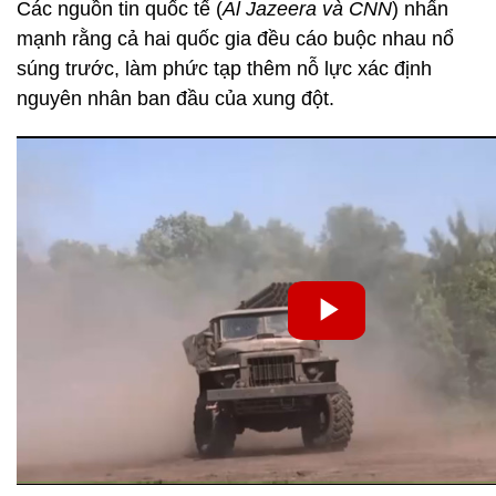
Các nguồn tin quốc tế (
Al Jazeera và CNN
) nhấn
mạnh rằng cả hai quốc gia đều cáo buộc nhau nổ
súng trước, làm phức tạp thêm nỗ lực xác định
nguyên nhân ban đầu của xung đột.