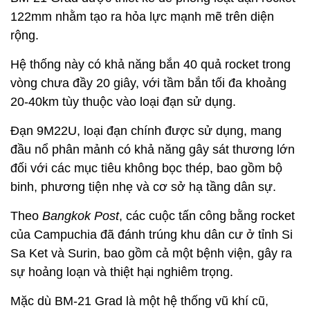
122mm nhằm tạo ra hỏa lực mạnh mẽ trên diện
rộng.
Hệ thống này có khả năng bắn 40 quả rocket trong
vòng chưa đầy 20 giây, với tầm bắn tối đa khoảng
20-40km tùy thuộc vào loại đạn sử dụng.
Đạn 9M22U, loại đạn chính được sử dụng, mang
đầu nổ phân mảnh có khả năng gây sát thương lớn
đối với các mục tiêu không bọc thép, bao gồm bộ
binh, phương tiện nhẹ và cơ sở hạ tầng dân sự.
Theo
Bangkok Post
, các cuộc tấn công bằng rocket
của Campuchia đã đánh trúng khu dân cư ở tỉnh Si
Sa Ket và Surin, bao gồm cả một bệnh viện, gây ra
sự hoảng loạn và thiệt hại nghiêm trọng.
Mặc dù BM-21 Grad là một hệ thống vũ khí cũ,