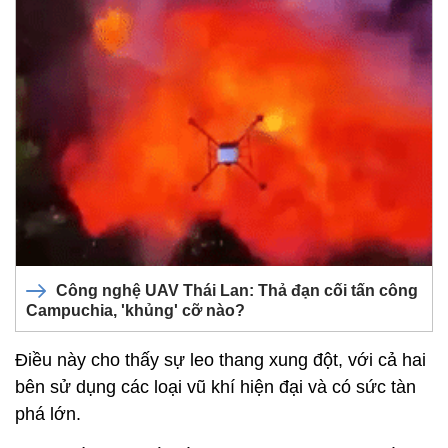
Công nghệ UAV Thái Lan: Thả đạn cối tấn công
Campuchia, 'khủng' cỡ nào?
Điều này cho thấy sự leo thang xung đột, với cả hai
bên sử dụng các loại vũ khí hiện đại và có sức tàn
phá lớn.