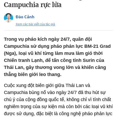
Campuchia rực lửa
Đào Cảnh
Xem các bài viết của tác giả
Trong vụ pháo kích ngày 24/7, quân đội
Campuchia sử dụng pháo phản lực BM-21 Grad
(Nga), loại vũ khí từng làm mưa làm gió thời
Chiến tranh Lạnh, để tấn công tỉnh Surin của
Thái Lan, gây thương vong lớn và khiến căng
thẳng biên giới leo thang.
Cuộc xung đột biên giới giữa Thái Lan và
Campuchia bùng nổ vào ngày 24/7 đã thu hút sự
chú ý của cộng đồng quốc tế, không chỉ vì tính chất
nghiêm trọng của sự kiện mà còn bởi các loại vũ khí
được sử dụng, đặc biệt là công nghệ pháo phản lực