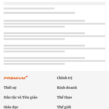
Chính trị
Thời sự
Kinh doanh
Dân tộc và Tôn giáo
Thể thao
Giáo dục
Thế giới