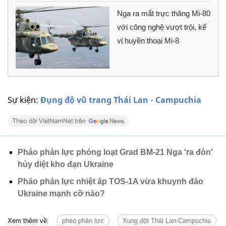
Nga ra mắt trực thăng Mi-80
với công nghệ vượt trội, kế
vị huyền thoại Mi-8
Sự kiện:
Đụng độ vũ trang Thái Lan - Campuchia
Pháo phản lực phóng loạt Grad BM-21 Nga 'ra đòn'
hủy diệt kho đạn Ukraine
Pháo phản lực nhiệt áp TOS-1A vừa khuynh đảo
Ukraine mạnh cỡ nào?
Xem thêm về:
pháo phản lực
Xung đột Thái Lan-Campuchia