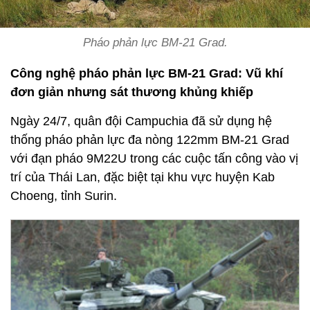
Pháo phản lực BM-21 Grad.
Công nghệ pháo phản lực BM-21 Grad: Vũ khí
đơn giản nhưng sát thương khủng khiếp
Ngày 24/7, quân đội Campuchia đã sử dụng hệ
thống pháo phản lực đa nòng 122mm BM-21 Grad
với đạn pháo 9M22U trong các cuộc tấn công vào vị
trí của Thái Lan, đặc biệt tại khu vực huyện Kab
Choeng, tỉnh Surin.