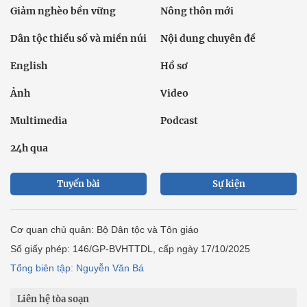
Giảm nghèo bền vững
Nông thôn mới
Dân tộc thiểu số và miền núi
Nội dung chuyên đề
English
Hồ sơ
Ảnh
Video
Multimedia
Podcast
24h qua
Tuyến bài
Sự kiện
Cơ quan chủ quản: Bộ Dân tộc và Tôn giáo
Số giấy phép: 146/GP-BVHTTDL, cấp ngày 17/10/2025
Tổng biên tập: Nguyễn Văn Bá
Liên hệ tòa soạn