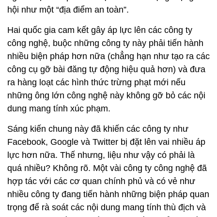
hội như một “địa điểm an toàn”.
Hai quốc gia cam kết gây áp lực lên các công ty
công nghệ, buộc những công ty này phải tiến hành
nhiều biện pháp hơn nữa (chẳng hạn như tạo ra các
công cụ gỡ bài đăng tự động hiệu quả hơn) và đưa
ra hàng loạt các hình thức trừng phạt mới nếu
những ông lớn công nghệ này không gỡ bỏ các nội
dung mang tính xúc phạm.
Sáng kiến chung này đã khiến các công ty như
Facebook, Google và Twitter bị đặt lên vai nhiều áp
lực hơn nữa. Thế nhưng, liệu như vậy có phải là
quá nhiều? Không rõ. Một vài công ty công nghệ đã
hợp tác với các cơ quan chính phủ và có vẻ như
nhiều công ty đang tiến hành những biện pháp quan
trọng để rà soát các nội dung mang tính thù địch và