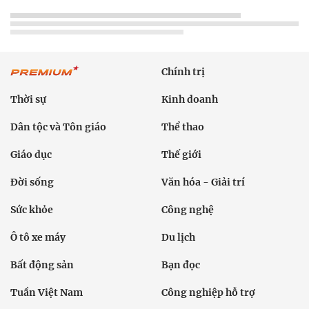
Chính trị
Thời sự
Kinh doanh
Dân tộc và Tôn giáo
Thể thao
Giáo dục
Thế giới
Đời sống
Văn hóa - Giải trí
Sức khỏe
Công nghệ
Ô tô xe máy
Du lịch
Bất động sản
Bạn đọc
Tuần Việt Nam
Công nghiệp hỗ trợ