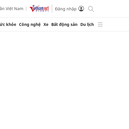
ần Việt Nam
Đăng nhập
ức khỏe
Công nghệ
Xe
Bất động sản
Du lịch