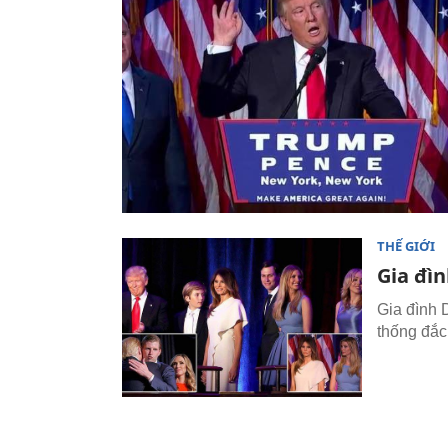
THẾ GIỚI
Gia đì
Gia đình 
thống đắc