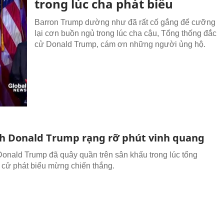
trong lúc cha phát biểu
Barron Trump dường như đã rất cố gắng để cưỡng
lại cơn buồn ngủ trong lúc cha cậu, Tổng thống đắc
cử Donald Trump, cám ơn những người ủng hộ.
nh Donald Trump rạng rỡ phút vinh quang
Donald Trump đã quây quần trên sân khấu trong lúc tổng
 cử phát biểu mừng chiến thắng.