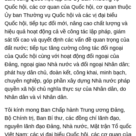
Quốc hội, các cơ quan của Quốc hội, cơ quan thuộc
Ủy ban Thường vụ Quốc hội và các vị đại biểu
Quốc hội, tiếp tục đổi mới, nâng cao chất lượng và
hiệu quả hoạt động cả về công tác lập pháp, giám
sát tối cao và quyết định các vấn đề quan trọng của
đất nước; tiếp tục tăng cường công tác đối ngoại
của Quốc hội cùng với hoạt động đối ngoại của
Đảng, ngoại giao Nhà nước và đối ngoại Nhân dân;
phát huy dân chủ, đoàn kết, công khai, minh bạch,
chuyên nghiệp, góp phần xây dựng Nhà nước pháp
quyền xã hội chủ nghĩa thực sự của Nhân dân, do
Nhân dân và vì Nhân dân.
Tôi kính mong Ban Chấp hành Trung ương Đảng,
Bộ Chính trị, Ban Bí thư, các đồng chí lãnh đạo,
nguyên lãnh đạo Đảng, Nhà nước, Mặt trận Tổ quốc
Việt Nam; các vị đại biểu Quốc hội, các cơ quan của