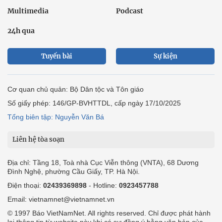
Multimedia
Podcast
24h qua
Tuyến bài
Sự kiện
Cơ quan chủ quản: Bộ Dân tộc và Tôn giáo
Số giấy phép: 146/GP-BVHTTDL, cấp ngày 17/10/2025
Tổng biên tập: Nguyễn Văn Bá
Liên hệ tòa soạn
Địa chỉ: Tầng 18, Toà nhà Cục Viễn thông (VNTA), 68 Dương
Đình Nghệ, phường Cầu Giấy, TP. Hà Nội.
Điện thoại:
02439369898
- Hotline:
0923457788
Email: vietnamnet@vietnamnet.vn
© 1997 Báo VietNamNet. All rights reserved. Chỉ được phát hành