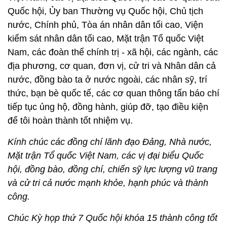
Quốc hội, Ủy ban Thường vụ Quốc hội, Chủ tịch
nước, Chính phủ, Tòa án nhân dân tối cao, Viện
kiểm sát nhân dân tối cao, Mặt trận Tổ quốc Việt
Nam, các đoàn thể chính trị - xã hội, các ngành, các
địa phương, cơ quan, đơn vị, cử tri và Nhân dân cả
nước, đồng bào ta ở nước ngoài, các nhân sỹ, trí
thức, bạn bè quốc tế, các cơ quan thông tấn báo chí
tiếp tục ủng hộ, đồng hành, giúp đỡ, tạo điều kiện
để tôi hoàn thành tốt nhiệm vụ.
Kính chúc các đồng chí lãnh đạo Đảng, Nhà nước,
Mặt trận Tổ quốc Việt Nam, các vị đại biểu Quốc
hội, đồng bào, đồng chí, chiến sỹ lực lượng vũ trang
và cử tri cả nước mạnh khỏe, hạnh phúc và thành
công.
Chúc Kỳ họp thứ 7 Quốc hội khóa 15 thành công tốt