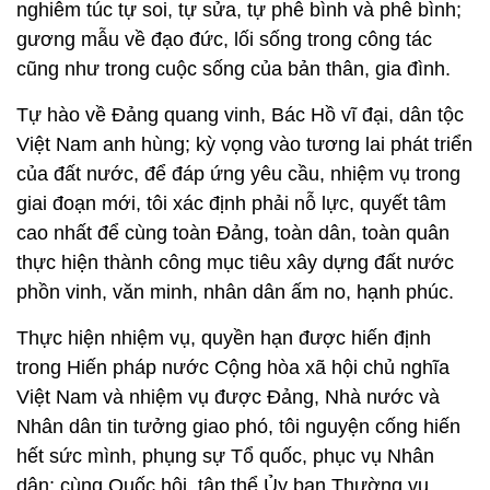
nghiêm túc tự soi, tự sửa, tự phê bình và phê bình;
gương mẫu về đạo đức, lối sống trong công tác
cũng như trong cuộc sống của bản thân, gia đình.
Tự hào về Đảng quang vinh, Bác Hồ vĩ đại, dân tộc
Việt Nam anh hùng; kỳ vọng vào tương lai phát triển
của đất nước, để đáp ứng yêu cầu, nhiệm vụ trong
giai đoạn mới, tôi xác định phải nỗ lực, quyết tâm
cao nhất để cùng toàn Đảng, toàn dân, toàn quân
thực hiện thành công mục tiêu xây dựng đất nước
phồn vinh, văn minh, nhân dân ấm no, hạnh phúc.
Thực hiện nhiệm vụ, quyền hạn được hiến định
trong Hiến pháp nước Cộng hòa xã hội chủ nghĩa
Việt Nam và nhiệm vụ được Đảng, Nhà nước và
Nhân dân tin tưởng giao phó, tôi nguyện cống hiến
hết sức mình, phụng sự Tổ quốc, phục vụ Nhân
dân; cùng Quốc hội, tập thể Ủy ban Thường vụ