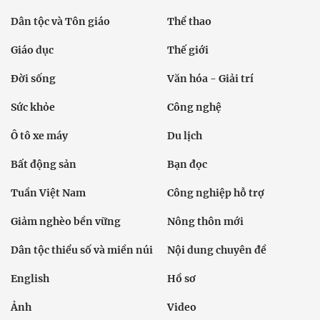
Dân tộc và Tôn giáo
Thể thao
Giáo dục
Thế giới
Đời sống
Văn hóa - Giải trí
Sức khỏe
Công nghệ
Ô tô xe máy
Du lịch
Bất động sản
Bạn đọc
Tuần Việt Nam
Công nghiệp hỗ trợ
Giảm nghèo bền vững
Nông thôn mới
Dân tộc thiểu số và miền núi
Nội dung chuyên đề
English
Hồ sơ
Ảnh
Video