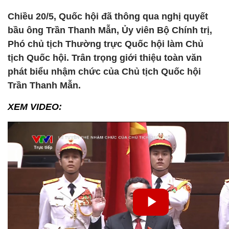
Chiều 20/5, Quốc hội đã thông qua nghị quyết
bầu ông Trần Thanh Mẫn, Ủy viên Bộ Chính trị,
Phó chủ tịch Thường trực Quốc hội làm Chủ
tịch Quốc hội. Trân trọng giới thiệu toàn văn
phát biểu nhậm chức của Chủ tịch Quốc hội
Trần Thanh Mẫn.
XEM VIDEO: