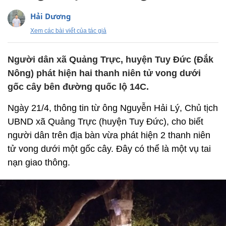
Hải Dương
Xem các bài viết của tác giả
Người dân xã Quảng Trực, huyện Tuy Đức (Đắk
Nông) phát hiện hai thanh niên tử vong dưới
gốc cây bên đường quốc lộ 14C.
Ngày 21/4, thông tin từ ông Nguyễn Hải Lý, Chủ tịch
UBND xã Quảng Trực (huyện Tuy Đức), cho biết
người dân trên địa bàn vừa phát hiện 2 thanh niên
tử vong dưới một gốc cây. Đây có thể là một vụ tai
nạn giao thông.