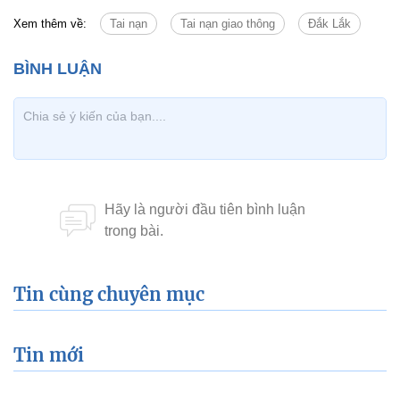
Xem thêm về:
Tai nạn
Tai nạn giao thông
Đắk Lắk
Tin cùng chuyên mục
Tin mới