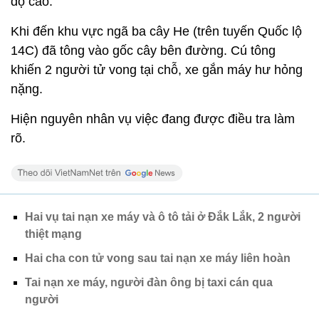
độ cao.
Khi đến khu vực ngã ba cây He (trên tuyến Quốc lộ
14C) đã tông vào gốc cây bên đường. Cú tông
khiến 2 người tử vong tại chỗ, xe gắn máy hư hỏng
nặng.
Hiện nguyên nhân vụ việc đang được điều tra làm
rõ.
Hai vụ tai nạn xe máy và ô tô tải ở Đắk Lắk, 2 người
thiệt mạng
Hai cha con tử vong sau tai nạn xe máy liên hoàn
Tai nạn xe máy, người đàn ông bị taxi cán qua
người