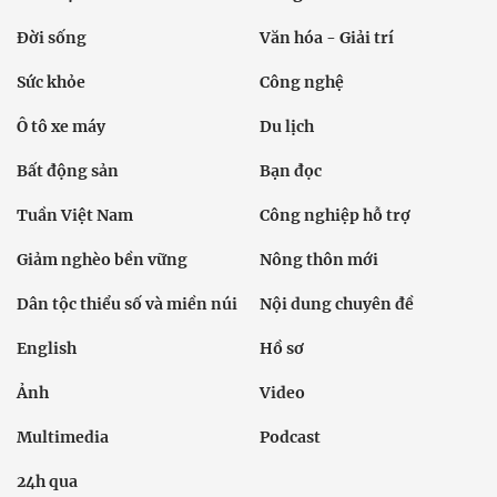
Đời sống
Văn hóa - Giải trí
Sức khỏe
Công nghệ
Ô tô xe máy
Du lịch
Bất động sản
Bạn đọc
Tuần Việt Nam
Công nghiệp hỗ trợ
Giảm nghèo bền vững
Nông thôn mới
Dân tộc thiểu số và miền núi
Nội dung chuyên đề
English
Hồ sơ
Ảnh
Video
Multimedia
Podcast
24h qua