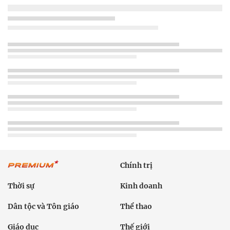
Chính trị
Thời sự
Kinh doanh
Dân tộc và Tôn giáo
Thể thao
Giáo dục
Thế giới