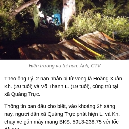
Hiện trường vụ tai nạn: Ảnh, CTV
Theo ông Lý, 2 nạn nhân bị tử vong là Hoàng Xuân
Kh. (20 tuổi) và Võ Thanh L. (19 tuổi), cùng trú tại
xã Quảng Trực.
Thông tin ban đầu cho biết, vào khoảng 2h sáng
nay, người dân xã Quảng Trực phát hiện L. và Kh.
chạy xe gắn máy mang BKS: 59L3-238.75 với tốc