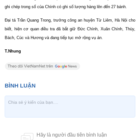
ghi chép trong sổ của Chính có ghi số lượng hàng lên đến 27 bánh.
Đại tá Trần Quang Trong, trưởng công an huyện Từ Liêm, Hà Nội cho
biết, hiện cơ quan điều tra đã bắt giữ Đức Chính, Xuân Chính, Thùy,
Bách, Cúc và Hương và đang tiếp tục mở rộng vụ án.
T.Nhung