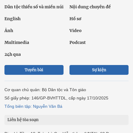
Dân tộc thiểu số và miền núi
Nội dung chuyên đề
English
Hồ sơ
Ảnh
Video
Multimedia
Podcast
24h qua
Tuyến bài
Sự kiện
Cơ quan chủ quản: Bộ Dân tộc và Tôn giáo
Số giấy phép: 146/GP-BVHTTDL, cấp ngày 17/10/2025
Tổng biên tập: Nguyễn Văn Bá
Liên hệ tòa soạn