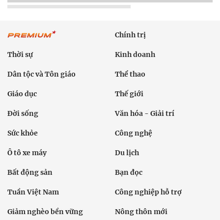
Chính trị
Thời sự
Kinh doanh
Dân tộc và Tôn giáo
Thể thao
Giáo dục
Thế giới
Đời sống
Văn hóa - Giải trí
Sức khỏe
Công nghệ
Ô tô xe máy
Du lịch
Bất động sản
Bạn đọc
Tuần Việt Nam
Công nghiệp hỗ trợ
Giảm nghèo bền vững
Nông thôn mới