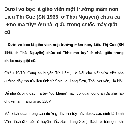
Dưới vỏ bọc là giáo viên một trường mầm non,
Liêu Thị Cúc (SN 1965, ở Thái Nguyên) chứa cả
“kho ma túy” ở nhà, giấu trong chiếc máy giặt
cũ.
- Dưới vỏ bọc là giáo viên một trường mầm non, Liêu Thị Cúc (SN
1965, ở Thái Nguyên) chứa cả “kho ma túy” ở nhà, giấu trong
chiếc máy giặt cũ.
Chiều 19/10, Công an huyện Từ Liêm, Hà Nội cho biết vừa triệt phá
đường dây ma túy liên tỉnh từ Sơn La, Lạng Sơn, Thái Nguyên, Hà Nội.
Để phá đường dây ma túy “cỡ khủng” này, cơ quan công an đã phải lập
chuyên án mang bí số 228M.
Mắt xích quan trọng của đường dây ma túy này được xác định là Trịnh
Văn Bách (37 tuổi, ở huyện Bắc Sơn, Lạng Sơn). Bách bị tóm gọn khi