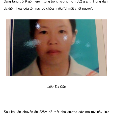
đang tàng trữ 9 gói heroin tổng trọng lượng hơn 332 gram. Trong danh
dạ điện thoại của tên này có chứa nhiều “bí mật chết người”.
Liêu Thị Cúc
Sau khi lập chuyên án 228M để triệt phá đường dây ma túy này, lực