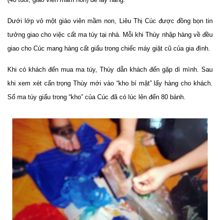
Dưới lớp vỏ một giáo viên mầm non, Liêu Thị Cúc được đồng bọn tin
tưởng giao cho việc cất ma túy tại nhà. Mỗi khi Thùy nhập hàng về đều
giao cho Cúc mang hàng cất giấu trong chiếc máy giặt cũ của gia đình.
Khi có khách đến mua ma túy, Thùy dẫn khách đến gặp dì mình. Sau
khi xem xét cẩn trọng Thùy mới vào “kho bí mật” lấy hàng cho khách.
Số ma túy giấu trong “kho” của Cúc đã có lúc lên đến 80 bánh.