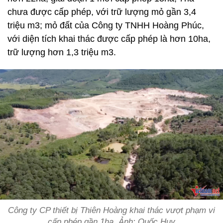
chưa được cấp phép, với trữ lượng mỏ gần 3,4
triệu m3; mỏ đất của Công ty TNHH Hoàng Phúc,
với diện tích khai thác được cấp phép là hơn 10ha,
trữ lượng hơn 1,3 triệu m3.
Công ty CP thiết bị Thiên Hoàng khai thác vượt phạm vi
cấp phép gần 1ha. Ảnh: Quốc Huy