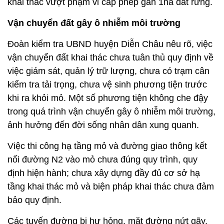
khai thác vượt phạm vi cấp phép gần 1ha đất rừng.
Vận chuyển đất gây ô nhiễm môi trường
Đoàn kiểm tra UBND huyện Diễn Châu nêu rõ, việc
vận chuyển đất khai thác chưa tuân thủ quy định về
việc giám sát, quản lý trữ lượng, chưa có trạm cân
kiểm tra tải trọng, chưa vệ sinh phương tiện trước
khi ra khỏi mỏ. Một số phương tiện không che đậy
trong quá trình vận chuyển gây ô nhiễm môi trường,
ảnh hưởng đến đời sống nhân dân xung quanh.
Việc thi công hạ tầng mỏ và đường giao thông kết
nối đường N2 vào mỏ chưa đúng quy trình, quy
định hiện hành; chưa xây dựng đầy đủ cơ sở hạ
tầng khai thác mỏ và biện pháp khai thác chưa đảm
bảo quy định.
Các tuyến đường bị hư hỏng, mặt đường nứt gãy,