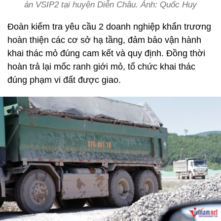
án VSIP2 tại huyện Diễn Châu. Ảnh: Quốc Huy
Đoàn kiểm tra yêu cầu 2 doanh nghiệp khẩn trương
hoàn thiện các cơ sở hạ tầng, đảm bảo vận hành
khai thác mỏ đúng cam kết và quy định. Đồng thời
hoàn trả lại mốc ranh giới mỏ, tổ chức khai thác
đúng phạm vi đất được giao.