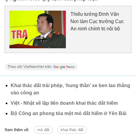
Thiếu tướng Đinh Văn
Nơi làm Cục trưởng Cục
An ninh chính trị nội bộ
Khai thác đất trái phép, ‘hung thần’ xe ben lao thẳng
vào công an
Việt - Nhật sẽ lập liên doanh khai thác đất hiếm
Bộ Công an phong tỏa một mỏ đất hiếm ở Yên Bái
Xem thêm về:
mỏ đất
khai thác đất