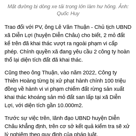
Mặt đường bị dòng xe tải trọng lớn làm hư hỏng. Ảnh:
Quốc Huy
Trao đổi với PV, ông Lê Văn Thuận - Chủ tịch UBND
xã Diễn Lợi (huyện Diễn Châu) cho biết, 2 mỏ đất
kể trên đã khai thác vượt ra ngoài phạm vi cấp
phép. Chính quyền xã đang yêu cầu 2 công ty hoàn
thổ lại diện tích đất đã khai thác.
Cũng theo ông Thuận, vào năm 2022, Công ty
Thiên Hoàng từng bị xử phạt hành chính 100 triệu
đồng về hành vi vi phạm chiếm đất rừng sản xuất
khai thác khoáng sản mỏ đất san lấp tại xã Diễn
Lợi, với diện tích gần 10.000m2.
Trước sự việc trên, lãnh đạo UBND huyện Diễn
Châu khẳng định, trên cơ sở kết quả kiểm tra sẽ xử
lý nghiêm theo quy định của pháp luật.