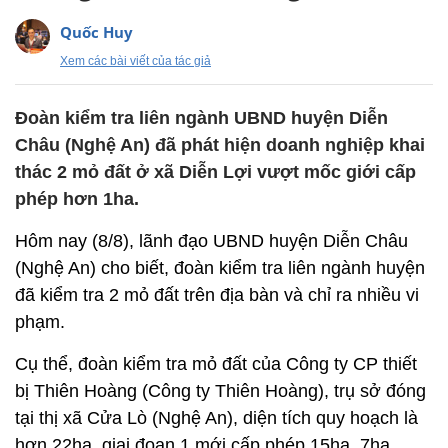
Quốc Huy
Xem các bài viết của tác giả
Đoàn kiểm tra liên ngành UBND huyện Diễn
Châu (Nghệ An) đã phát hiện doanh nghiệp khai
thác 2 mỏ đất ở xã Diễn Lợi vượt mốc giới cấp
phép hơn 1ha.
Hôm nay (8/8), lãnh đạo UBND huyện Diễn Châu
(Nghệ An) cho biết, đoàn kiểm tra liên ngành huyện
đã kiểm tra 2 mỏ đất trên địa bàn và chỉ ra nhiều vi
phạm.
Cụ thể, đoàn kiểm tra mỏ đất của Công ty CP thiết
bị Thiên Hoàng (Công ty Thiên Hoàng), trụ sở đóng
tại thị xã Cửa Lò (Nghệ An), diện tích quy hoạch là
hơn 22ha, giai đoạn 1 mới cấp phép 15ha, 7ha