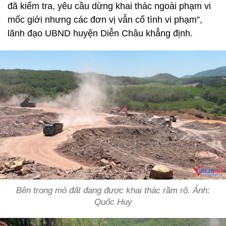
đã kiểm tra, yêu cầu dừng khai thác ngoài phạm vi
mốc giới nhưng các đơn vị vẫn cố tình vi phạm”,
lãnh đạo UBND huyện Diễn Châu khẳng định.
Bên trong mỏ đất đang được khai thác rầm rộ. Ảnh:
Quốc Huy