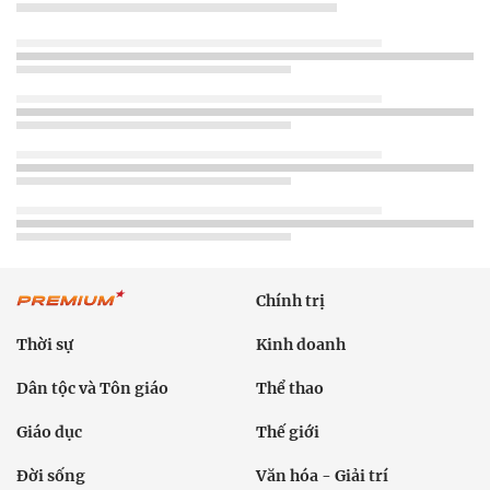
Chính trị
Thời sự
Kinh doanh
Dân tộc và Tôn giáo
Thể thao
Giáo dục
Thế giới
Đời sống
Văn hóa - Giải trí