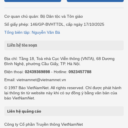
Cơ quan chủ quản: Bộ Dân tộc và Tôn giáo
Số giấy phép: 146/GP-BVHTTDL, cấp ngày 17/10/2025
Tổng biên tập: Nguyễn Văn Bá
Liên hệ tòa soạn
Địa chỉ: Tầng 18, Toà nhà Cục Viễn thông (VNTA), 68 Dương
Đình Nghệ, phường Cầu Giấy, TP. Hà Nội.
Điện thoại:
02439369898
- Hotline:
0923457788
Email: vietnamnet@vietnamnet.vn
© 1997 Báo VietNamNet. All rights reserved. Chỉ được phát hành
lại thông tin từ website này khi có sự đồng ý bằng văn bản của
báo VietNamNet.
Liên hệ quảng cáo
Công ty Cổ phần Truyền thông VietNamNet