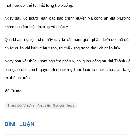
một nửa cơ thể từ thắt lưng trở xuống.
Ngay sau đó người dân cấp báo chính quyền và công an địa phương
khám nghiệm hiện trường và pháp y.
Qua khám nghiệm cho thấy đây là xác nam giới, phần dưới cơ thể còn
chiếc quần vải kaki màu xanh, thi thể đang trong thời kỳ phân hủy.
Ngay sau kết thúc khám nghiệm pháp y, cơ quan công an Núi Thành đã
bàn giao cho chính quyền địa phương Tam Tiến tổ chức chức an táng
thi thể nói trên.
Vũ Trung