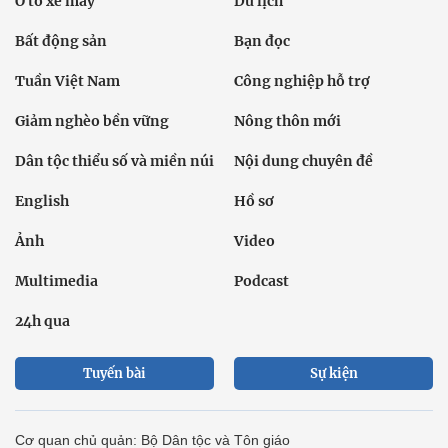
Ô tô xe máy
Du lịch
Bất động sản
Bạn đọc
Tuần Việt Nam
Công nghiệp hỗ trợ
Giảm nghèo bền vững
Nông thôn mới
Dân tộc thiểu số và miền núi
Nội dung chuyên đề
English
Hồ sơ
Ảnh
Video
Multimedia
Podcast
24h qua
Tuyến bài
Sự kiện
Cơ quan chủ quản: Bộ Dân tộc và Tôn giáo