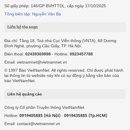
Số giấy phép: 146/GP-BVHTTDL, cấp ngày 17/10/2025
Tổng biên tập: Nguyễn Văn Bá
Liên hệ tòa soạn
Địa chỉ: Tầng 18, Toà nhà Cục Viễn thông (VNTA), 68 Dương
Đình Nghệ, phường Cầu Giấy, TP. Hà Nội.
Điện thoại:
02439369898
- Hotline:
0923457788
Email: vietnamnet@vietnamnet.vn
© 1997 Báo VietNamNet. All rights reserved. Chỉ được phát hành
lại thông tin từ website này khi có sự đồng ý bằng văn bản của
báo VietNamNet.
Liên hệ quảng cáo
Công ty Cổ phần Truyền thông VietNamNet
0919405885 (Hà Nội)
0919435885 (Tp.HCM)
Hotline:
-
Email: contact@vietnamnet.vn