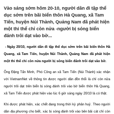
Vào sáng sớm hôm 20-10, người dân đi tập thể
dục sớm trên bãi biển thôn Hà Quang, xã Tam
Tiến, huyện Núi Thành, Quảng Nam đã phát hiện
một thi thể chỉ còn nửa -người bị sóng biển
đánh trôi dạt vào bờ...
- Ngày 20/10, người dân đi tập thể dục sớm trên bãi biển thôn Hà
Quang, xã Tam Tiến, huyện Núi Thành, Quảng Nam đã phát hiện
một thi thể chỉ còn nửa người bị sóng biển đánh trôi dạt vào bờ.
Ông Đặng Tấn Minh, Phó Công an xã Tam Tiến (Núi Thành) xác nhận
với VietnamNet về thông tin được người dân đồn thổi là chỉ còn nửa
người trôi dạt trên biển bị sóng đánh trôi vào bờ biển thôn Hà Quang,
xã Tam Tiến được phát hiện vào lúc 6 giờ sáng ngày 20/10 là có thật.
Khi được phát hiện, xác chết đang trong thời kỳ phân huỷ. Theo người
dân địa phương cho biết, xác bị sóng đánh trôi vào bên bãi cát chỉ còn