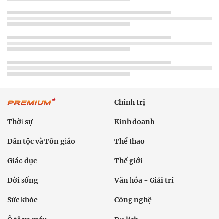
Chính trị
Thời sự
Kinh doanh
Dân tộc và Tôn giáo
Thể thao
Giáo dục
Thế giới
Đời sống
Văn hóa - Giải trí
Sức khỏe
Công nghệ