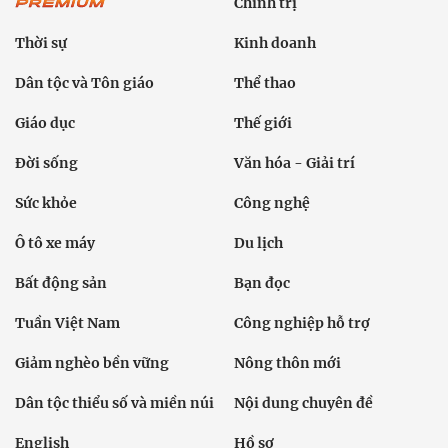
Chính trị
Thời sự
Kinh doanh
Dân tộc và Tôn giáo
Thể thao
Giáo dục
Thế giới
Đời sống
Văn hóa - Giải trí
Sức khỏe
Công nghệ
Ô tô xe máy
Du lịch
Bất động sản
Bạn đọc
Tuần Việt Nam
Công nghiệp hỗ trợ
Giảm nghèo bền vững
Nông thôn mới
Dân tộc thiểu số và miền núi
Nội dung chuyên đề
English
Hồ sơ