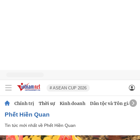
# ASEAN CUP 2026
Chính trị
Thời sự
Kinh doanh
Dân tộc và Tôn giáo
Phết Hiền Quan
Tin tức mới nhất về
Phết Hiền Quan