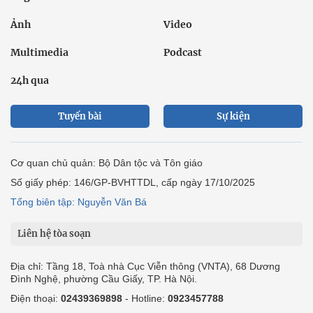
Ảnh
Video
Multimedia
Podcast
24h qua
Tuyến bài
Sự kiện
Cơ quan chủ quản: Bộ Dân tộc và Tôn giáo
Số giấy phép: 146/GP-BVHTTDL, cấp ngày 17/10/2025
Tổng biên tập: Nguyễn Văn Bá
Liên hệ tòa soạn
Địa chỉ: Tầng 18, Toà nhà Cục Viễn thông (VNTA), 68 Dương
Đình Nghệ, phường Cầu Giấy, TP. Hà Nội.
Điện thoại:
02439369898
- Hotline:
0923457788