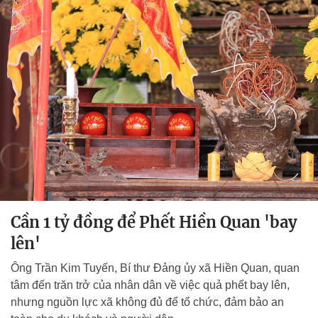
Cần 1 tỷ đồng để Phết Hiền Quan 'bay
lên'
Ông Trần Kim Tuyến, Bí thư Đảng ủy xã Hiền Quan, quan
tâm đến trăn trở của nhân dân về việc quả phết bay lên,
nhưng nguồn lực xã không đủ để tổ chức, đảm bảo an