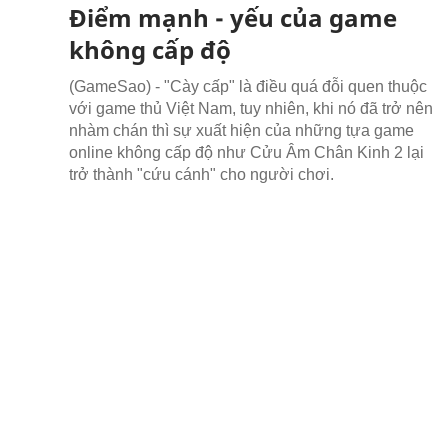
Điểm mạnh - yếu của game
không cấp độ
(GameSao) - "Cày cấp" là điều quá đỗi quen thuộc
với game thủ Việt Nam, tuy nhiên, khi nó đã trở nên
nhàm chán thì sự xuất hiện của những tựa game
online không cấp độ như Cửu Âm Chân Kinh 2 lại
trở thành "cứu cánh" cho người chơi.