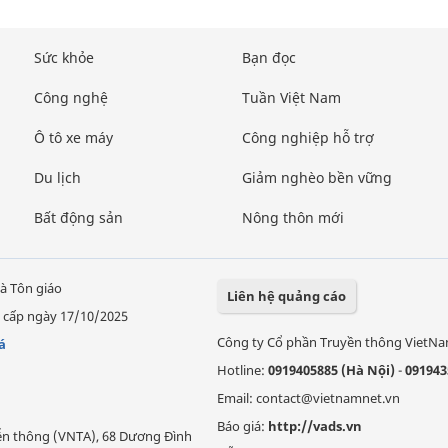
Sức khỏe
Bạn đọc
Công nghệ
Tuần Việt Nam
Ô tô xe máy
Công nghiệp hỗ trợ
Du lịch
Giảm nghèo bền vững
Bất động sản
Nông thôn mới
à Tôn giáo
Liên hệ quảng cáo
 cấp ngày 17/10/2025
Công ty Cổ phần Truyền thông VietN
á
Hotline:
0919405885 (Hà Nội)
-
091943
Email: contact@vietnamnet.vn
Báo giá:
http://vads.vn
Viễn thông (VNTA), 68 Dương Đình