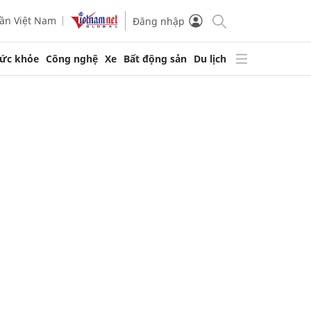
ần Việt Nam
Đăng nhập
ức khỏe
Công nghệ
Xe
Bất động sản
Du lịch