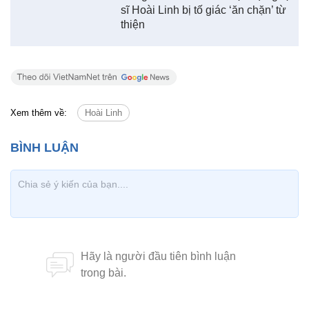
sĩ Hoài Linh bị tố giác ‘ăn chặn’ từ
thiện
Xem thêm về:
Hoài Linh