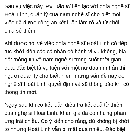
Sau vụ việc này, PV
Dân trí
liên lạc với phía nghệ sĩ
Hoài Linh, quản lý của nam nghệ sĩ cho biết mọi
việc đã được công an kết luận làm rõ và từ chối
chia sẻ thêm.
Khi được hỏi về việc phía nghệ sĩ Hoài Linh có tiếp
tục khởi kiện các cá nhân có hành vi vu khống, bịa
đặt thông tin về nam nghệ sĩ trong suốt thời gian
qua, đặc biệt là vụ kiện với một nữ doanh nhân thì
người quản lý cho biết, hiện những vấn đề này do
nghệ sĩ Hoài Linh quyết định và sẽ thông báo khi có
thông tin mới.
Ngay sau khi có kết luận điều tra kết quả từ thiện
của nghệ sĩ Hoài Linh, khán giả đã có những phản
ứng trái chiều. Có ý kiến cho rằng, dù không bị khởi
tố nhưng Hoài Linh vẫn bị mất quá nhiều. Đặc biệt