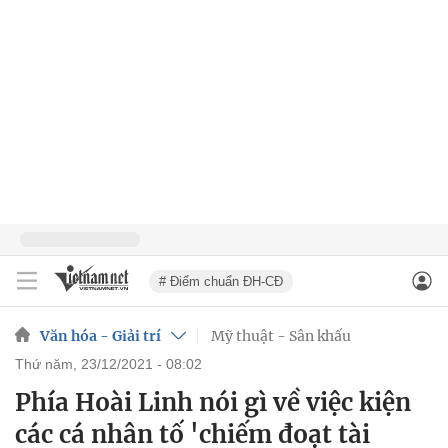
# Điểm chuẩn ĐH-CĐ
Văn hóa - Giải trí
Mỹ thuật - Sân khấu
thứ năm, 23/12/2021 - 08:02
Phía Hoài Linh nói gì về việc kiện
các cá nhân tố 'chiếm đoạt tài