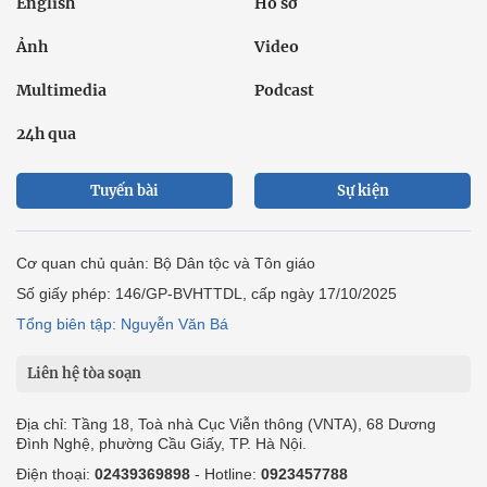
English
Hồ sơ
Ảnh
Video
Multimedia
Podcast
24h qua
Tuyến bài
Sự kiện
Cơ quan chủ quản: Bộ Dân tộc và Tôn giáo
Số giấy phép: 146/GP-BVHTTDL, cấp ngày 17/10/2025
Tổng biên tập: Nguyễn Văn Bá
Liên hệ tòa soạn
Địa chỉ: Tầng 18, Toà nhà Cục Viễn thông (VNTA), 68 Dương
Đình Nghệ, phường Cầu Giấy, TP. Hà Nội.
Điện thoại:
02439369898
- Hotline:
0923457788