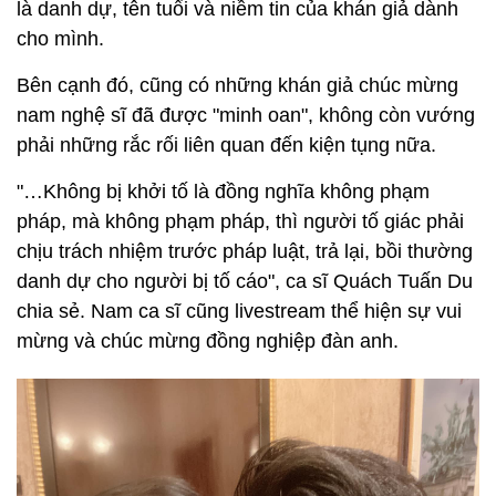
là danh dự, tên tuổi và niềm tin của khán giả dành
cho mình.
Bên cạnh đó, cũng có những khán giả chúc mừng
nam nghệ sĩ đã được "minh oan", không còn vướng
phải những rắc rối liên quan đến kiện tụng nữa.
"…Không bị khởi tố là đồng nghĩa không phạm
pháp, mà không phạm pháp, thì người tố giác phải
chịu trách nhiệm trước pháp luật, trả lại, bồi thường
danh dự cho người bị tố cáo", ca sĩ Quách Tuấn Du
chia sẻ. Nam ca sĩ cũng livestream thể hiện sự vui
mừng và chúc mừng đồng nghiệp đàn anh.