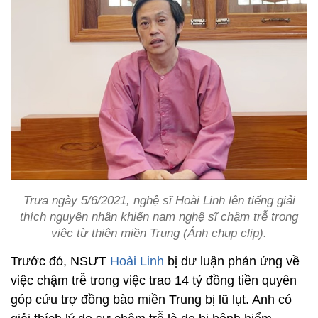
Trưa ngày 5/6/2021, nghệ sĩ Hoài Linh lên tiếng giải
thích nguyên nhân khiến nam nghệ sĩ chậm trễ trong
việc từ thiện miền Trung (Ảnh chụp clip).
Trước đó, NSƯT
Hoài Linh
bị dư luận phản ứng về
việc chậm trễ trong việc trao 14 tỷ đồng tiền quyên
góp cứu trợ đồng bào miền Trung bị lũ lụt. Anh có