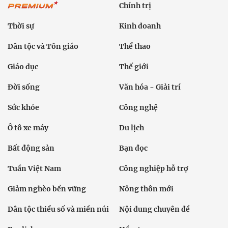
Chính trị
Thời sự
Kinh doanh
Dân tộc và Tôn giáo
Thể thao
Giáo dục
Thế giới
Đời sống
Văn hóa - Giải trí
Sức khỏe
Công nghệ
Ô tô xe máy
Du lịch
Bất động sản
Bạn đọc
Tuần Việt Nam
Công nghiệp hỗ trợ
Giảm nghèo bền vững
Nông thôn mới
Dân tộc thiểu số và miền núi
Nội dung chuyên đề