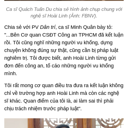
Ca sĩ Quách Tuấn Du chia sẻ hình ảnh chụp chung với
nghệ sĩ Hoài Linh (Ảnh: FBNV).
Chia sẻ với PV
Dân trí
, ca sĩ Minh Quân bày tỏ:
"...Bên Cơ quan CSĐT Công an TPHCM đã kết luận
rồi. Tôi cũng nghĩ những người vu khống, dựng
chuyện không đúng sự thật, cũng cần bị pháp luật
nghiêm trị. Tôi được biết, anh Hoài Linh từng gửi
đơn đến công an, tố cáo những người vu khống
mình.
Tôi rất mong cơ quan điều tra đưa ra kết luận không
chỉ về trường hợp anh Hoài Linh mà còn các nghệ
sĩ khác. Quan điểm của tôi là, ai làm sai thì phải
chịu trách nhiệm trước pháp luật".