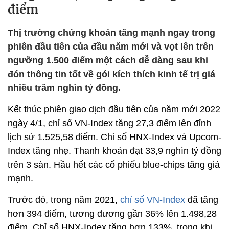
điểm
Thị trường chứng khoán tăng mạnh ngay trong
phiên đầu tiên của đầu năm mới và vọt lên trên
ngưỡng 1.500 điểm một cách dễ dàng sau khi
đón thông tin tốt về gói kích thích kinh tế trị giá
nhiều trăm nghìn tỷ đồng.
Kết thúc phiên giao dịch đầu tiên của năm mới 2022
ngày 4/1, chỉ số VN-Index tăng 27,3 điểm lên đỉnh
lịch sử 1.525,58 điểm. Chỉ số HNX-Index và Upcom-
Index tăng nhẹ. Thanh khoản đạt 33,9 nghìn tỷ đồng
trên 3 sàn. Hầu hết các cổ phiếu blue-chips tăng giá
mạnh.
Trước đó, trong năm 2021,
chỉ số VN-Index
đã tăng
hơn 394 điểm, tương đương gần 36% lên 1.498,28
điểm. Chỉ số HNX-Index tăng hơn 133%, trong khi