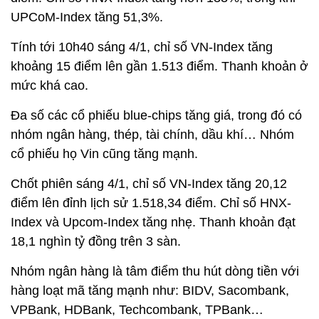
UPCoM-Index tăng 51,3%.
Tính tới 10h40 sáng 4/1, chỉ số VN-Index tăng
khoảng 15 điểm lên gần 1.513 điểm. Thanh khoản ở
mức khá cao.
Đa số các cổ phiếu blue-chips tăng giá, trong đó có
nhóm ngân hàng, thép, tài chính, dầu khí… Nhóm
cổ phiếu họ Vin cũng tăng mạnh.
Chốt phiên sáng 4/1, chỉ số VN-Index tăng 20,12
điểm lên đỉnh lịch sử 1.518,34 điểm. Chỉ số HNX-
Index và Upcom-Index tăng nhẹ. Thanh khoản đạt
18,1 nghìn tỷ đồng trên 3 sàn.
Nhóm ngân hàng là tâm điểm thu hút dòng tiền với
hàng loạt mã tăng mạnh như: BIDV, Sacombank,
VPBank, HDBank, Techcombank, TPBank…