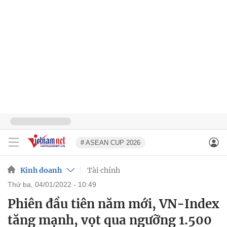
# ASEAN CUP 2026
Kinh doanh
Tài chính
thứ ba, 04/01/2022 - 10:49
Phiên đầu tiên năm mới, VN-Index
tăng mạnh, vọt qua ngưỡng 1.500