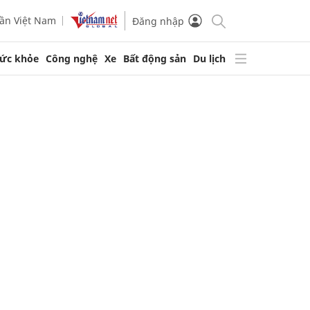
ần Việt Nam
Đăng nhập
ức khỏe
Công nghệ
Xe
Bất động sản
Du lịch