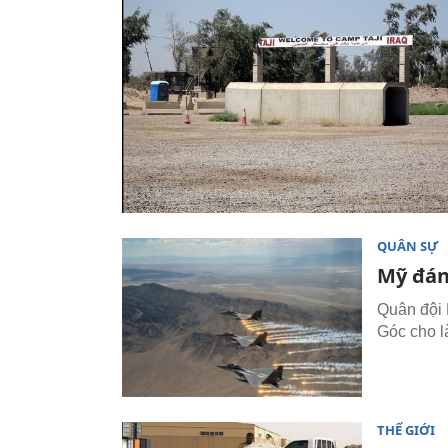
QUÂN SỰ
Mỹ đán
Quân đội 
Góc cho l
THẾ GIỚI