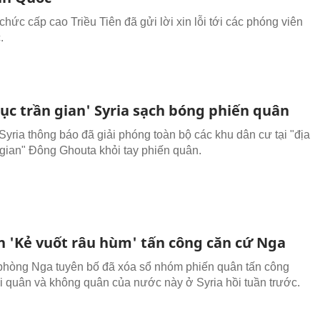
hức cấp cao Triều Tiên đã gửi lời xin lỗi tới các phóng viên
.
ục trần gian' Syria sạch bóng phiến quân
Syria thông báo đã giải phóng toàn bộ các khu dân cư tại "địa
 gian" Đông Ghouta khỏi tay phiến quân.
n 'Kẻ vuốt râu hùm' tấn công căn cứ Nga
hòng Nga tuyên bố đã xóa sổ nhóm phiến quân tấn công
i quân và không quân của nước này ở Syria hồi tuần trước.