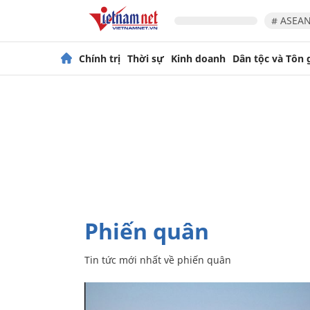
# ASEAN
Chính trị
Thời sự
Kinh doanh
Dân tộc và Tôn 
phiến quân
Tin tức mới nhất về
phiến quân