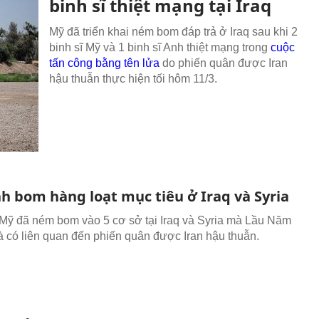
binh sĩ thiệt mạng tại Iraq
Mỹ đã triển khai ném bom đáp trả ở Iraq sau khi 2
binh sĩ Mỹ và 1 binh sĩ Anh thiệt mạng trong
cuộc
tấn công bằng tên lửa
do phiến quân được Iran
hậu thuẫn thực hiện tối hôm 11/3.
h bom hàng loạt mục tiêu ở Iraq và Syria
Mỹ đã ném bom vào 5 cơ sở tại Iraq và Syria mà Lầu Năm
à có liên quan đến phiến quân được Iran hậu thuẫn.