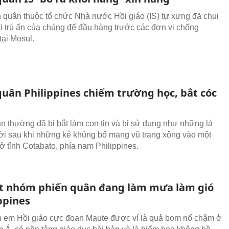
 quân thuộc tổ chức Nhà nước Hồi giáo (IS) tự xưng đã chui
ơi trú ẩn của chúng để đầu hàng trước các đơn vị chống
tại Mosul.
quân Philippines chiếm trường học, bắt cóc
ân thường đã bị bắt làm con tin và bị sử dụng như những lá
i sau khi những kẻ khủng bố mang vũ trang xông vào một
 ở tỉnh Cotabato, phía nam Philippines.
t nhóm phiến quân đang làm mưa làm gió
ppines
 em Hồi giáo cực đoan Maute được ví là quả bom nổ chậm ở