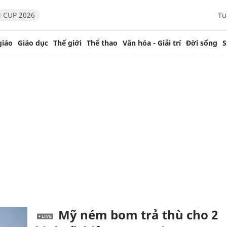
 CUP 2026
Tu
giáo
Giáo dục
Thế giới
Thể thao
Văn hóa - Giải trí
Đời sống
S
Mỹ ném bom trả thù cho 2