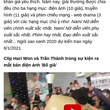
khán giả yêu thích. Năm nay, giải thưởng được chia
đều cho ba hạng mục: điện ảnh (10 giải), truyền
hình (11 giải) và phim chiếu mạng - web drama (3
giải) với các hạng mục chú ý như:
Nam/ Nữ diễn
viên chính xuất sắc nhất, Nam/ Nữ diễn viên phụ
xuất sắc nhất, Phim hay nhất, Đạo diễn xuất sắc
nhất...
Ngôi sao xanh
2020 dự kiến trao ngày
6/1/2021.
Clip Hari Won và Trấn Thành trong sự kiện ra
mắt bản điện ảnh 'Bố già'