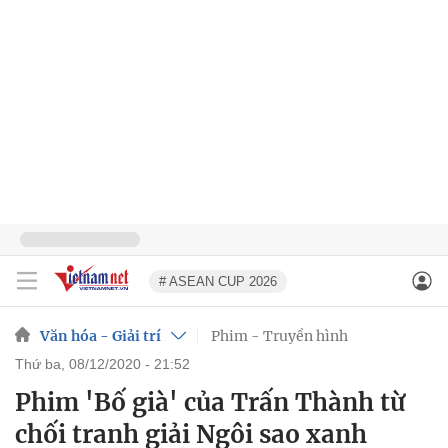
# ASEAN CUP 2026
Văn hóa - Giải trí
Phim - Truyền hình
thứ ba, 08/12/2020 - 21:52
Phim 'Bố già' của Trấn Thành từ
chối tranh giải Ngôi sao xanh