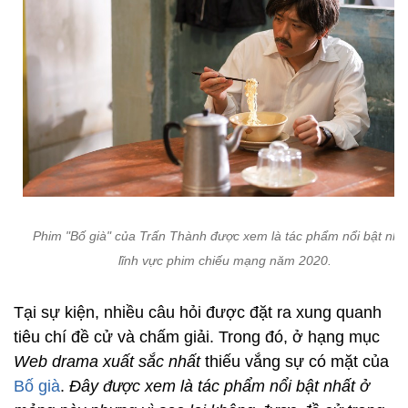
Phim "Bố già" của Trấn Thành được xem là tác phẩm nổi bật nhấ
lĩnh vực phim chiếu mạng năm 2020.
Tại sự kiện, nhiều câu hỏi được đặt ra xung quanh
tiêu chí đề cử và chấm giải. Trong đó, ở hạng mục
Web drama xuất sắc nhất
thiếu vắng sự có mặt của
Bố già
.
Đây được xem là tác phẩm nổi bật nhất ở