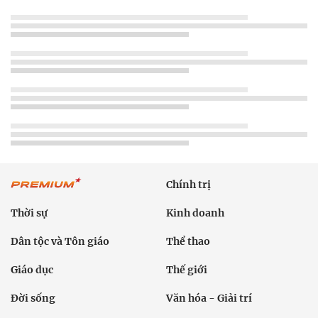
Chính trị
Thời sự
Kinh doanh
Dân tộc và Tôn giáo
Thể thao
Giáo dục
Thế giới
Đời sống
Văn hóa - Giải trí