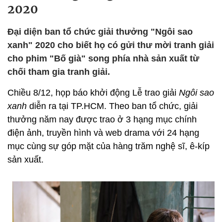
2020
Đại diện ban tổ chức giải thưởng "Ngôi sao
xanh" 2020 cho biết họ có gửi thư mời tranh giải
cho phim "Bố già" song phía nhà sản xuất từ
chối tham gia tranh giải.
Chiều 8/12, họp báo khởi động Lễ trao giải
Ngôi sao
xanh
diễn ra tại TP.HCM. Theo ban tổ chức, giải
thưởng năm nay được trao ở 3 hạng mục chính
điện ảnh, truyền hình và web drama với 24 hạng
mục cùng sự góp mặt của hàng trăm nghệ sĩ, ê-kíp
sản xuất.