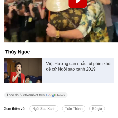
Thúy Ngọc
Việt Hương cân nhắc rút phim khỏi
đề cử Ngôi sao xanh 2019
Xem thêm về:
Ngôi Sao Xanh
Trấn Thành
Bố già