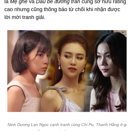
là
Mẹ ghẻ
và
Dâu bể đường trần
cũng sở hữu rating
cao nhưng cũng thông báo từ chối khi nhận được
lời mời tranh giải.
Ninh Dương Lan Ngọc cạnh tranh cùng Chi Pu, Thanh Hằng ở giải