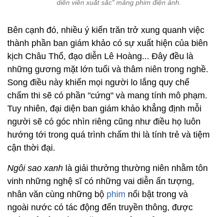
diễn viên xuất sắc" mảng phim điện ảnh.
Bên cạnh đó, nhiều ý kiến trăn trở xung quanh việc
thành phần ban giám khảo có sự xuất hiện của biên
kịch Châu Thổ, đạo diễn Lê Hoàng... Đây đều là
những gương mặt lớn tuổi và thâm niên trong nghề.
Song điều này khiến mọi người lo lắng quy chế
chấm thi sẽ có phần "cứng" và mang tính mô phạm.
Tuy nhiên, đại diện ban giám khảo khẳng định mỗi
người sẽ có góc nhìn riêng cũng như điều họ luôn
hướng tới trong quá trình chấm thi là tính trẻ và tiệm
cận thời đại.
Ngôi sao xanh
là giải thưởng thường niên nhằm tôn
vinh những nghệ sĩ có những vai diễn ấn tượng,
nhân văn cùng những bộ
phim
nổi bật trong và
ngoài nước có tác động đến truyền thông, được