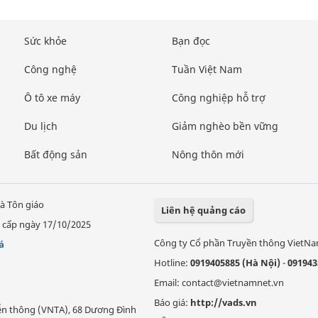
Sức khỏe
Bạn đọc
Công nghệ
Tuần Việt Nam
Ô tô xe máy
Công nghiệp hỗ trợ
Du lịch
Giảm nghèo bền vững
Bất động sản
Nông thôn mới
à Tôn giáo
Liên hệ quảng cáo
 cấp ngày 17/10/2025
Công ty Cổ phần Truyền thông VietN
á
Hotline:
0919405885 (Hà Nội)
-
091943
Email: contact@vietnamnet.vn
Báo giá:
http://vads.vn
Viễn thông (VNTA), 68 Dương Đình