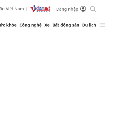
ần Việt Nam
Đăng nhập
ức khỏe
Công nghệ
Xe
Bất động sản
Du lịch