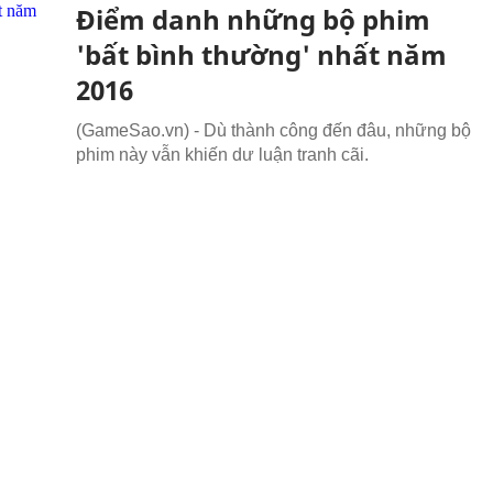
Điểm danh những bộ phim
'bất bình thường' nhất năm
2016
(GameSao.vn) - Dù thành công đến đâu, những bộ
phim này vẫn khiến dư luận tranh cãi.