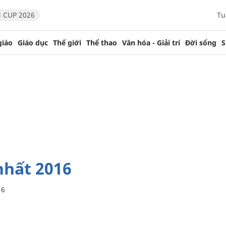
 CUP 2026
Tu
giáo
Giáo dục
Thế giới
Thể thao
Văn hóa - Giải trí
Đời sống
S
nhất 2016
16