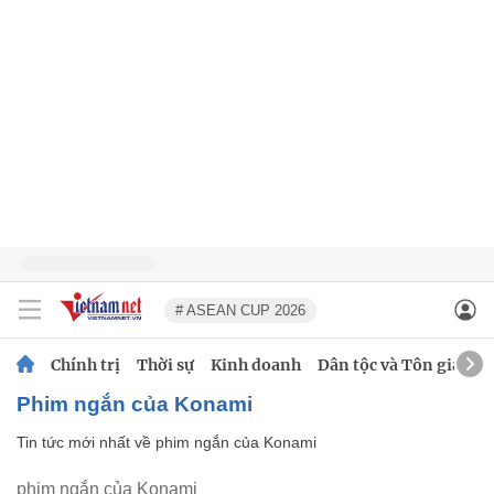
# ASEAN CUP 2026
Chính trị
Thời sự
Kinh doanh
Dân tộc và Tôn giáo
phim ngắn của Konami
Tin tức mới nhất về
phim ngắn của Konami
phim ngắn của Konami