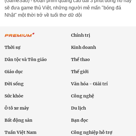
(GameSao) - Đoạn phim quảng cáo dài 3 phút đồng hồ này
sẽ đưa game thủ Việt, những người mê mẩn "bóng đá
Nhật" một thời trở về tuổi thơ dữ dội
Chính trị
Thời sự
Kinh doanh
Dân tộc và Tôn giáo
Thể thao
Giáo dục
Thế giới
Đời sống
Văn hóa - Giải trí
Sức khỏe
Công nghệ
Ô tô xe máy
Du lịch
Bất động sản
Bạn đọc
Tuần Việt Nam
Công nghiệp hỗ trợ