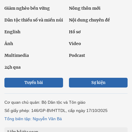
Giảm nghèo bền vững
Nông thôn mới
Dân tộc thiểu số và miền núi
Nội dung chuyên đề
English
Hồ sơ
Ảnh
Video
Multimedia
Podcast
24h qua
Tuyến bài
Sự kiện
Cơ quan chủ quản: Bộ Dân tộc và Tôn giáo
Số giấy phép: 146/GP-BVHTTDL, cấp ngày 17/10/2025
Tổng biên tập: Nguyễn Văn Bá