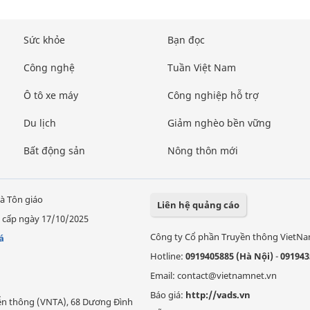
Sức khỏe
Bạn đọc
Công nghệ
Tuần Việt Nam
Ô tô xe máy
Công nghiệp hỗ trợ
Du lịch
Giảm nghèo bền vững
Bất động sản
Nông thôn mới
à Tôn giáo
Liên hệ quảng cáo
 cấp ngày 17/10/2025
Công ty Cổ phần Truyền thông VietN
á
Hotline:
0919405885 (Hà Nội)
-
091943
Email: contact@vietnamnet.vn
Báo giá:
http://vads.vn
Viễn thông (VNTA), 68 Dương Đình