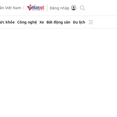
ần Việt Nam
Đăng nhập
ức khỏe
Công nghệ
Xe
Bất động sản
Du lịch