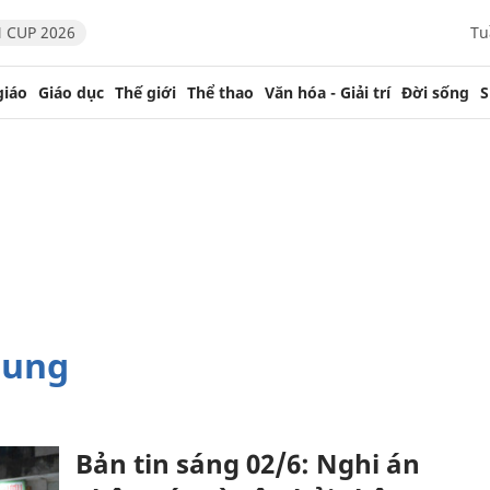
 CUP 2026
Tu
giáo
Giáo dục
Thế giới
Thể thao
Văn hóa - Giải trí
Đời sống
S
sung
Bản tin sáng 02/6: Nghi án