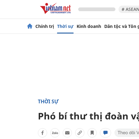
# ASEAN
Chính trị
Thời sự
Kinh doanh
Dân tộc và Tôn 
THỜI SỰ
Phó bí thư thị đoàn v