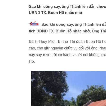
Sau khi uống say, ông Thành lên dẫn chươn
UBND TX. Buôn Hồ nhắc nhở.
-
Sau khi uống say, ông Thành lên dẫ
tịch UBND TX. Buôn Hồ nhắc nhở. Ông Thàn
Bà H’Thúy Mlô - Bí thư Thị đoàn Buôn Hồ hôm
cáo, cho giữ nguyên chức vụ đối với ông Phạ
này say rượu rồi có hành vi, lời nói không 
Hồ.