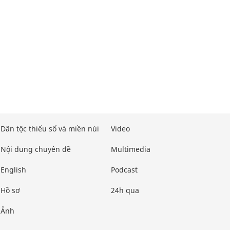
Dân tộc thiểu số và miền núi
Video
Nội dung chuyên đề
Multimedia
English
Podcast
Hồ sơ
24h qua
Ảnh