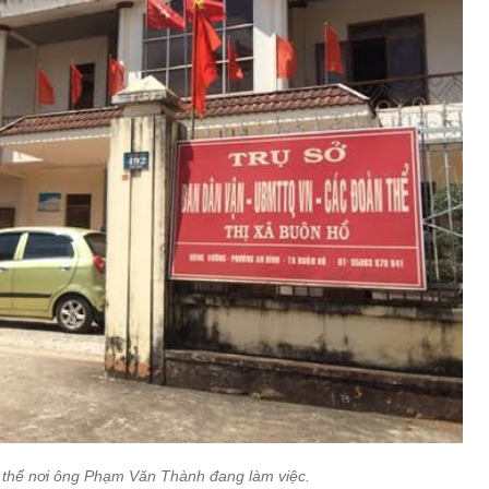
n thể nơi ông Phạm Văn Thành đang làm việc.