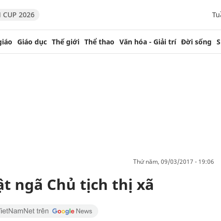
 CUP 2026
Tu
giáo
Giáo dục
Thế giới
Thể thao
Văn hóa - Giải trí
Đời sống
S
thứ năm, 09/03/2017 - 19:06
ật ngã Chủ tịch thị xã