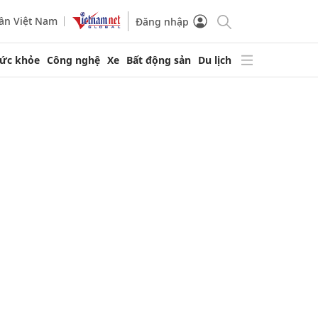
ần Việt Nam
Đăng nhập
ức khỏe
Công nghệ
Xe
Bất động sản
Du lịch