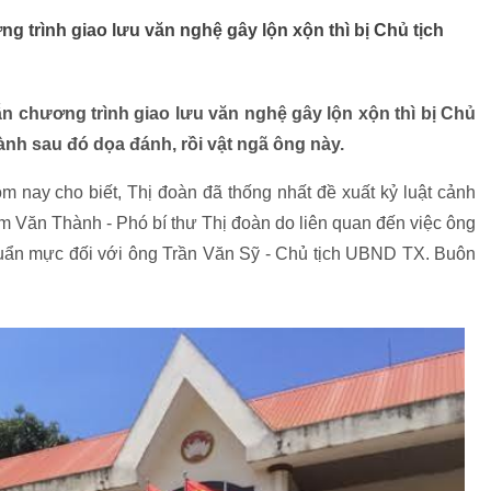
g trình giao lưu văn nghệ gây lộn xộn thì bị Chủ tịch
n chương trình giao lưu văn nghệ gây lộn xộn thì bị Chủ
h sau đó dọa đánh, rồi vật ngã ông này.
 nay cho biết, Thị đoàn đã thống nhất đề xuất kỷ luật cảnh
m Văn Thành - Phó bí thư Thị đoàn do liên quan đến việc ông
chuẩn mực đối với ông Trần Văn Sỹ - Chủ tịch UBND TX. Buôn