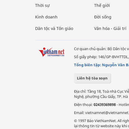
Thời sự
Thế giới
Kinh doanh
Đời sống
Dân tộc và Tôn giáo
Văn hóa - Giải trí
Cơ quan chủ quản: Bộ Dân tộc v
Số giấy phép: 146/GP-BVHTTDL,
Tổng biên tập: Nguyễn Văn B
Liên hệ tòa soạn
Địa chỉ: Tầng 18, Toà nhà Cục 
Nghệ, phường Cầu Giấy, TP. Hà 
Điện thoại:
02439369898
- Hotli
Email: vietnamnet@vietnamnet
© 1997 Báo VietNamNet. All righ
lại thông tin từ website này kh