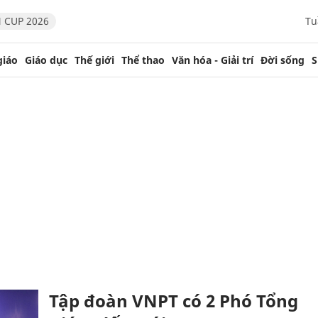
 CUP 2026
Tu
giáo
Giáo dục
Thế giới
Thể thao
Văn hóa - Giải trí
Đời sống
S
Tập đoàn VNPT có 2 Phó Tổng