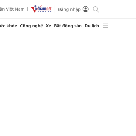
ần Việt Nam
Đăng nhập
ức khỏe
Công nghệ
Xe
Bất động sản
Du lịch