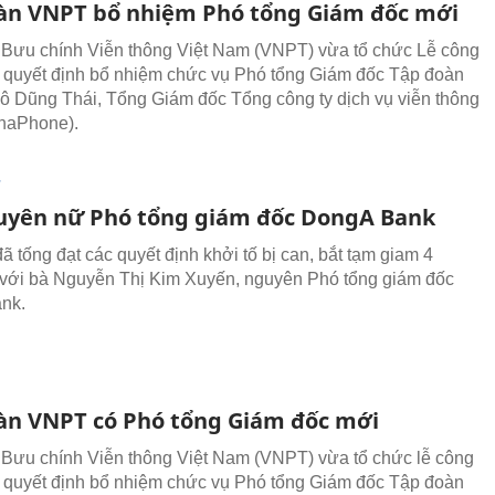
àn VNPT bổ nhiệm Phó tổng Giám đốc mới
Bưu chính Viễn thông Việt Nam (VNPT) vừa tổ chức Lễ công
o quyết định bổ nhiệm chức vụ Phó tổng Giám đốc Tập đoàn
ô Dũng Thái, Tổng Giám đốc Tổng công ty dịch vụ viễn thông
naPhone).
T
uyên nữ Phó tổng giám đốc DongA Bank
ã tống đạt các quyết định khởi tố bị can, bắt tạm giam 4
 với bà Nguyễn Thị Kim Xuyến, nguyên Phó tổng giám đốc
nk.
àn VNPT có Phó tổng Giám đốc mới
Bưu chính Viễn thông Việt Nam (VNPT) vừa tổ chức lễ công
o quyết định bổ nhiệm chức vụ Phó tổng Giám đốc Tập đoàn