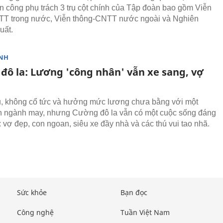
 công phụ trách 3 trụ cột chính của Tập đoàn bao gồm Viễn
TT trong nước, Viễn thông-CNTT nước ngoài và Nghiên
uất.
NH
đô la: Lương 'công nhân' vẫn xe sang, vợ
ếu, không cổ tức và hưởng mức lương chưa bằng với một
n ngành may, nhưng Cường đô la vẫn có một cuộc sống đáng
: vợ đẹp, con ngoan, siêu xe đầy nhà và các thú vui tao nhã.
Sức khỏe
Bạn đọc
Công nghệ
Tuần Việt Nam