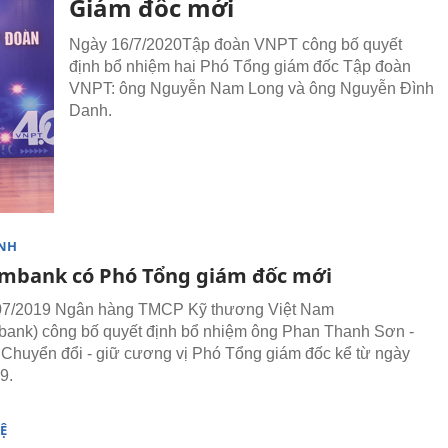
Giám đốc mới
Ngày 16/7/2020Tập đoàn VNPT công bố quyết
định bổ nhiệm hai Phó Tổng giám đốc Tập đoàn
VNPT: ông Nguyễn Nam Long và ông Nguyễn Đình
Danh.
NH
mbank có Phó Tổng giám đốc mới
07/2019 Ngân hàng TMCP Kỹ thương Việt Nam
ank) công bố quyết định bổ nhiệm ông Phan Thanh Sơn -
Chuyển đổi - giữ cương vị Phó Tổng giám đốc kể từ ngày
9.
Ệ