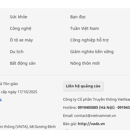
Sức khỏe
Bạn đọc
Công nghệ
Tuần Việt Nam
Ô tô xe máy
Công nghiệp hỗ trợ
Du lịch
Giảm nghèo bền vững
Bất động sản
Nông thôn mới
à Tôn giáo
Liên hệ quảng cáo
 cấp ngày 17/10/2025
Công ty Cổ phần Truyền thông VietN
á
Hotline:
0919405885 (Hà Nội)
-
091943
Email: contact@vietnamnet.vn
Báo giá:
http://vads.vn
Viễn thông (VNTA), 68 Dương Đình