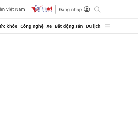
ần Việt Nam
Đăng nhập
ức khỏe
Công nghệ
Xe
Bất động sản
Du lịch