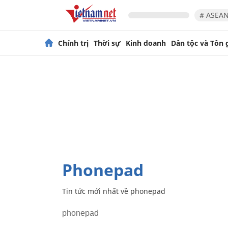
# ASEAN
Chính trị
Thời sự
Kinh doanh
Dân tộc và Tôn 
phonepad
Tin tức mới nhất về
phonepad
phonepad