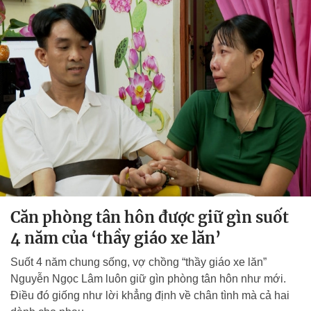
Căn phòng tân hôn được giữ gìn suốt
4 năm của ‘thầy giáo xe lăn’
Suốt 4 năm chung sống, vợ chồng “thầy giáo xe lăn”
Nguyễn Ngọc Lâm luôn giữ gìn phòng tân hôn như mới.
Điều đó giống như lời khẳng định về chân tình mà cả hai