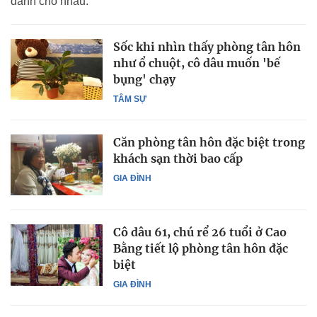
dành cho nhau.
Sốc khi nhìn thấy phòng tân hôn
như ổ chuột, cô dâu muốn 'bế
bụng' chạy
TÂM SỰ
Căn phòng tân hôn đặc biệt trong
khách sạn thời bao cấp
GIA ĐÌNH
Cô dâu 61, chú rể 26 tuổi ở Cao
Bằng tiết lộ phòng tân hôn đặc
biệt
GIA ĐÌNH