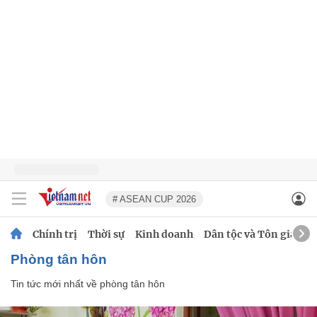
# ASEAN CUP 2026
Chính trị
Thời sự
Kinh doanh
Dân tộc và Tôn giáo
phòng tân hôn
Tin tức mới nhất về
phòng tân hôn