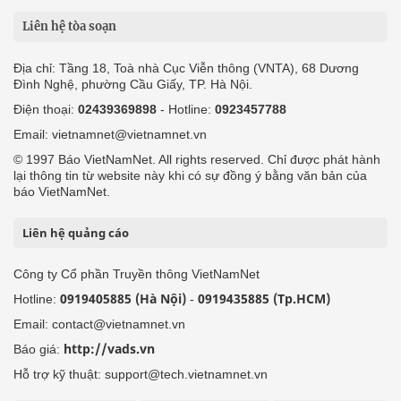
Liên hệ tòa soạn
Địa chỉ: Tầng 18, Toà nhà Cục Viễn thông (VNTA), 68 Dương
Đình Nghệ, phường Cầu Giấy, TP. Hà Nội.
Điện thoại:
02439369898
- Hotline:
0923457788
Email: vietnamnet@vietnamnet.vn
© 1997 Báo VietNamNet. All rights reserved. Chỉ được phát hành
lại thông tin từ website này khi có sự đồng ý bằng văn bản của
báo VietNamNet.
Liên hệ quảng cáo
Công ty Cổ phần Truyền thông VietNamNet
0919405885 (Hà Nội)
0919435885 (Tp.HCM)
Hotline:
-
Email: contact@vietnamnet.vn
http://vads.vn
Báo giá:
Hỗ trợ kỹ thuật: support@tech.vietnamnet.vn