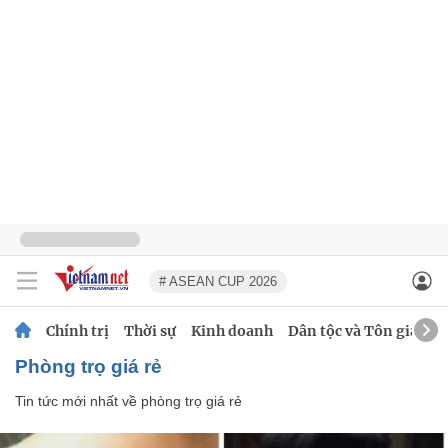
# ASEAN CUP 2026
Chính trị
Thời sự
Kinh doanh
Dân tộc và Tôn giáo
phòng trọ giá rẻ
Tin tức mới nhất về
phòng trọ giá rẻ