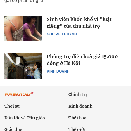
gái có phản ứng lại.
Sinh viên khốn khổ vì "luật
riêng" của chủ nhà trọ
GÓC PHỤ HUYNH
Phòng trọ điều hoà giá 15.000
đồng ở Hà Nội
KINH DOANH
Chính trị
Thời sự
Kinh doanh
Dân tộc và Tôn giáo
Thể thao
Giáo dục
Thế giới