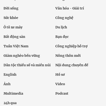
Đời sống
Văn hóa - Giải trí
Sức khỏe
Công nghệ
Ô tô xe máy
Du lịch
Bất động sản
Bạn đọc
Tuần Việt Nam
Công nghiệp hỗ trợ
Giảm nghèo bền vững
Nông thôn mới
Dân tộc thiểu số và miền núi
Nội dung chuyên đề
English
Hồ sơ
Ảnh
Video
Multimedia
Podcast
24h qua