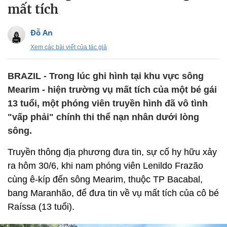
mất tích
Đỗ An
Xem các bài viết của tác giả
BRAZIL - Trong lúc ghi hình tại khu vực sông
Mearim - hiện trường vụ mất tích của một bé gái
13 tuổi, một phóng viên truyền hình đã vô tình
"vấp phải" chính thi thể nạn nhân dưới lòng
sông.
Truyền thông địa phương đưa tin, sự cố hy hữu xảy
ra hôm 30/6, khi nam phóng viên Lenildo Frazão
cùng ê-kíp đến sông Mearim, thuộc TP Bacabal,
bang Maranhão, để đưa tin về vụ mất tích của cô bé
Raíssa (13 tuổi).