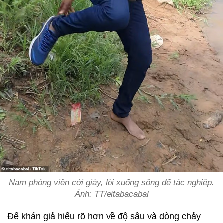
Nam phóng viên cởi giày, lội xuống sông để tác nghiệp.
Ảnh: TT/eitabacabal
Để khán giả hiểu rõ hơn về độ sâu và dòng chảy