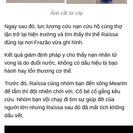
Ảnh cắt từ clip
Ngay sau đó, lực lượng cứu nạn cứu hộ cùng thợ
lặn trở lại hiện trường và tìm thấy thi thể Raíssa
đúng tại nơi Frazão vừa ghi hình.
Kết quả giám định pháp y cho thấy nạn nhân tử
vong là do đuối nước, không có dấu hiệu bị bạo
hành hay tổn thương cơ thể.
Trước đó, Raíssa cùng nhóm bạn đến sông Mearim
để tắm thì đột nhiên chới với. Cô bé cố gắng kêu
cứu. Nhóm bạn vội chạy đi tìm sự giúp đỡ của
người lớn nhưng Raíssa sau đó đã mất tích không
dấu vết.