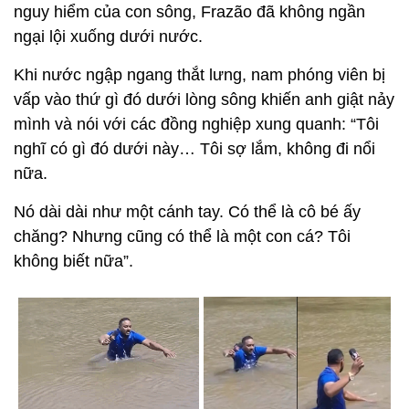
nguy hiểm của con sông, Frazão đã không ngần
ngại lội xuống dưới nước.
Khi nước ngập ngang thắt lưng, nam phóng viên bị
vấp vào thứ gì đó dưới lòng sông khiến anh giật nảy
mình và nói với các đồng nghiệp xung quanh: “Tôi
nghĩ có gì đó dưới này… Tôi sợ lắm, không đi nổi
nữa.
Nó dài dài như một cánh tay. Có thể là cô bé ấy
chăng? Nhưng cũng có thể là một con cá? Tôi
không biết nữa”.