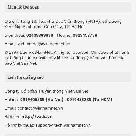
Liên hệ tòa soạn
Địa chỉ: Tầng 18, Toà nhà Cục Viễn thông (VNTA), 68 Dương
Đình Nghệ, phường Cầu Giấy, TP. Hà Nội.
Điện thoại:
02439369898
- Hotline:
0923457788
Email: vietnamnet@vietnamnet.vn
© 1997 Báo VietNamNet. All rights reserved. Chỉ được phát hành
lại thông tin từ website này khi có sự đồng ý bằng văn bản của
báo VietNamNet.
Liên hệ quảng cáo
Công ty Cổ phần Truyền thông VietNamNet
0919405885 (Hà Nội)
0919435885 (Tp.HCM)
Hotline:
-
Email: contact@vietnamnet.vn
http://vads.vn
Báo giá:
Hỗ trợ kỹ thuật: support@tech.vietnamnet.vn