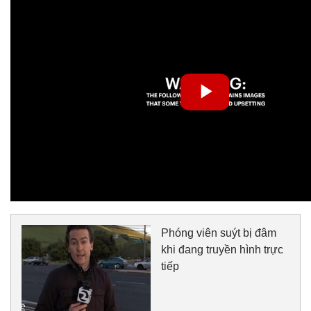
Phóng viên suýt bị đâm
khi đang truyền hình trực
tiếp