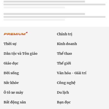
Chính trị
Thời sự
Kinh doanh
Dân tộc và Tôn giáo
Thể thao
Giáo dục
Thế giới
Đời sống
Văn hóa - Giải trí
Sức khỏe
Công nghệ
Ô tô xe máy
Du lịch
Bất động sản
Bạn đọc