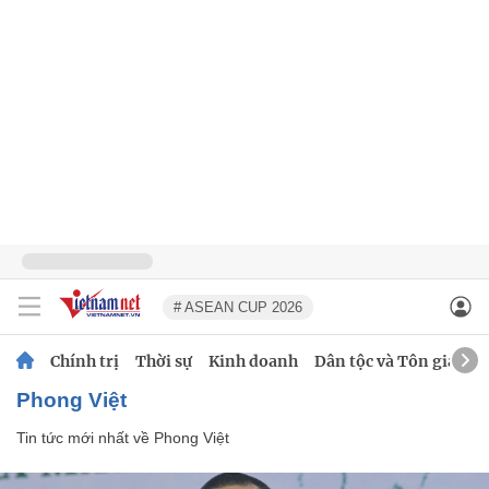
# ASEAN CUP 2026
Chính trị
Thời sự
Kinh doanh
Dân tộc và Tôn giáo
Phong Việt
Tin tức mới nhất về
Phong Việt