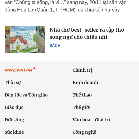
văn “Chúng ta sống, là vì…” sáng nay, 20/11 tại sân vận
động Hoa Lư (Quận 1, TP.HCM), đã chia sẻ như vậy.
Nhà thơ best-seller ra tập thơ
song ngữ cho thiếu nhi
SÁCH
Chính trị
Thời sự
Kinh doanh
Dân tộc và Tôn giáo
Thể thao
Giáo dục
Thế giới
Đời sống
Văn hóa - Giải trí
Sức khỏe
Công nghệ