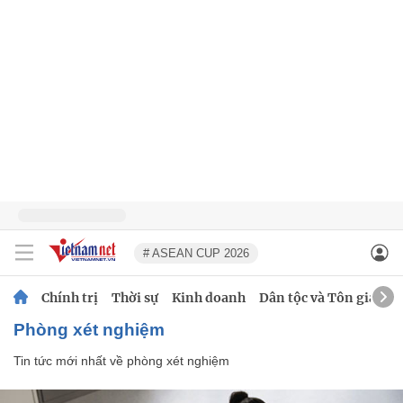
# ASEAN CUP 2026
Chính trị
Thời sự
Kinh doanh
Dân tộc và Tôn giáo
phòng xét nghiệm
Tin tức mới nhất về
phòng xét nghiệm