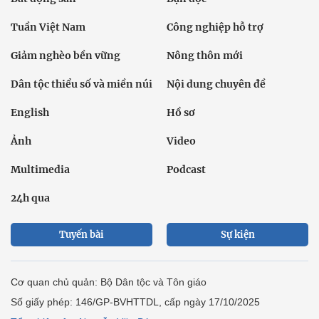
Tuần Việt Nam
Công nghiệp hỗ trợ
Giảm nghèo bền vững
Nông thôn mới
Dân tộc thiểu số và miền núi
Nội dung chuyên đề
English
Hồ sơ
Ảnh
Video
Multimedia
Podcast
24h qua
Tuyến bài
Sự kiện
Cơ quan chủ quản: Bộ Dân tộc và Tôn giáo
Số giấy phép: 146/GP-BVHTTDL, cấp ngày 17/10/2025