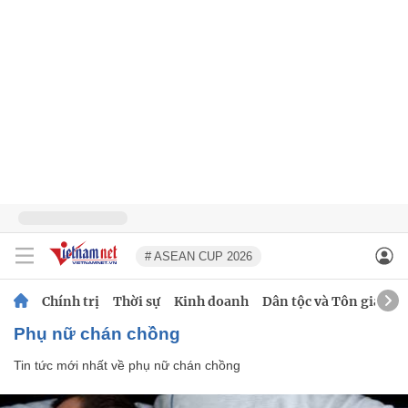
# ASEAN CUP 2026
Chính trị
Thời sự
Kinh doanh
Dân tộc và Tôn giáo
phụ nữ chán chồng
Tin tức mới nhất về
phụ nữ chán chồng