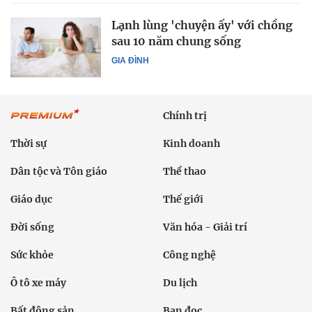
Lạnh lùng 'chuyện ấy' với chồng
sau 10 năm chung sống
GIA ĐÌNH
Chính trị
Thời sự
Kinh doanh
Dân tộc và Tôn giáo
Thể thao
Giáo dục
Thế giới
Đời sống
Văn hóa - Giải trí
Sức khỏe
Công nghệ
Ô tô xe máy
Du lịch
Bất động sản
Bạn đọc