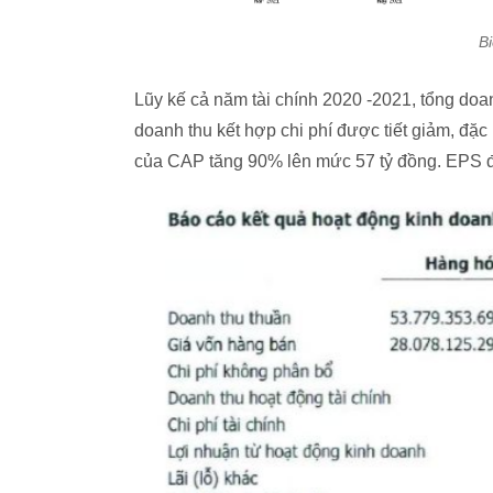
B
Lũy kế cả năm tài chính 2020 -2021, tổng doa
doanh thu kết hợp chi phí được tiết giảm, đặc
của CAP tăng 90% lên mức 57 tỷ đồng. EPS đ