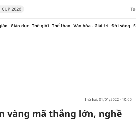
 CUP 2026
Tu
giáo
Giáo dục
Thế giới
Thể thao
Văn hóa - Giải trí
Đời sống
S
thứ hai, 31/01/2022 - 10:00
ôn vàng mã thắng lớn, nghề