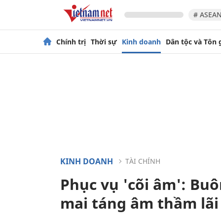
# ASEAN
Chính trị
Thời sự
Kinh doanh
Dân tộc và Tôn 
KINH DOANH
TÀI CHÍNH
Phục vụ 'cõi âm': Bu
mai táng âm thầm lãi