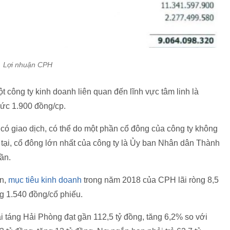
Lợi nhuận CPH
công ty kinh doanh liên quan đến lĩnh vực tâm linh là
ức 1.900 đồng/cp.
có giao dịch, có thể do một phần cổ đông của công ty không
ện tại, cổ đông lớn nhất của công ty là Ủy ban Nhân dân Thành
ần.
ên,
mục tiêu kinh doanh
trong năm 2018 của CPH lãi ròng 8,5
ng 1.540 đồng/cổ phiếu.
 táng Hải Phòng đạt gần 112,5 tỷ đồng, tăng 6,2% so với