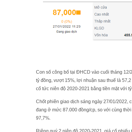
Con số công bố tại ĐHCD vào cuối tháng 12/20
tỷ đồng, vượt 15%, lợi nhuận sau thuế là 57,2
cổ tức niên độ 2020-2021 bằng tiền mặt với tỷ
Chốt phiên giao dịch sáng ngày 27/01/2022,
đang ở mức 87.000 đồng/cp, so với cùng thờ
97,7%.
Riêng quý 2 niên độ 2020-2021, giá cổ phiế