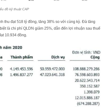
iểu đồ kỹ thuật CAP
nh thu đạt 518 tỷ đồng, tăng 38% so với cùng kỳ. Đà tăng
 biệt là chi phí QLDN giảm 25%, dẫn đến lợi nhuận sau thuế
ạt 10.934 đồng.