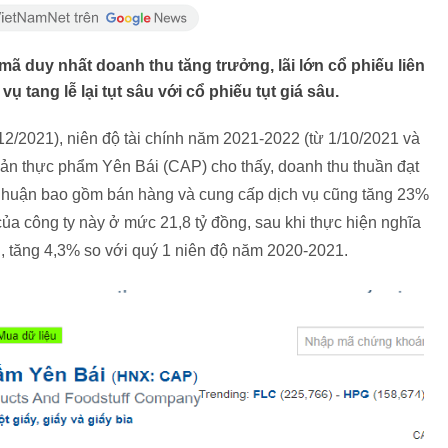
ã duy nhất doanh thu tăng trưởng, lãi lớn cổ phiếu liên
ụ tang lễ lại tụt sâu với cổ phiếu tụt giá sâu.
12/2021), niên độ tài chính năm 2021-2022 (từ 1/10/2021 và
ản thực phẩm Yên Bái (CAP) cho thấy, doanh thu thuần đạt
i nhuận bao gồm bán hàng và cung cấp dịch vụ cũng tăng 23%
của công ty này ở mức 21,8 tỷ đồng, sau khi thực hiện nghĩa
ng, tăng 4,3% so với quý 1 niên độ năm 2020-2021.