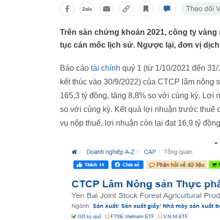
Trên sàn chứng khoán 2021, công ty vàng m
tục cán mốc lịch sử. Ngược lại, đơn vị dịch v
Báo cáo
tài chính
quý 1 (từ 1/10/2021 đến 31/
kết thúc vào 30/9/2022) của CTCP lâm nông s
165,3 tỷ đồng, tăng 8,8% so với cùng kỳ. Lợ
so với cùng kỳ. Kết quả lợi nhuận trước thuế 
vụ nộp thuế, lợi nhuận còn lại đạt 16,9 tỷ đồ