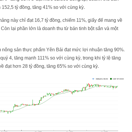
 152,5 tỷ đồng, tăng 41% so với cùng kỳ.
ng này chỉ đạt 16,7 tỷ đồng, chiếm 11%, giấy đế mang về
Còn lại phần lớn là doanh thu từ bán tinh bột sắn và một
m nông sản thực phẩm Yên Bái đạt mức lợi nhuận tăng 90%.
quý 4, tăng mạnh 111% so với cùng kỳ, trong khi tỷ lệ tăng
về đạt hơn 28 tỷ đồng, tăng 65% so với cùng kỳ.