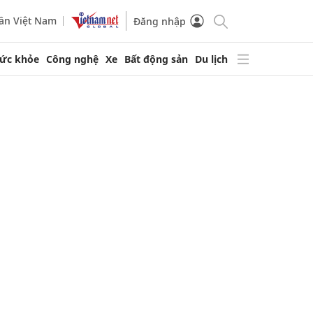
ần Việt Nam
Đăng nhập
ức khỏe
Công nghệ
Xe
Bất động sản
Du lịch