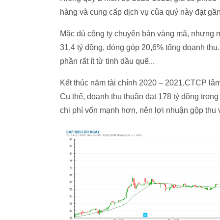
hàng và cung cấp dịch vụ của quý này đạt gần
Mặc dù công ty chuyên bán vàng mã, nhưng mả
31,4 tỷ đồng, đóng góp 20,6% tổng doanh thu. 
phần rất ít từ tinh dầu quế...
Kết thúc năm tài chính 2020 – 2021,CTCP lâ
Cụ thể, doanh thu thuần đạt 178 tỷ đồng trong 
chi phí vốn mạnh hơn, nên lợi nhuận gộp thu 