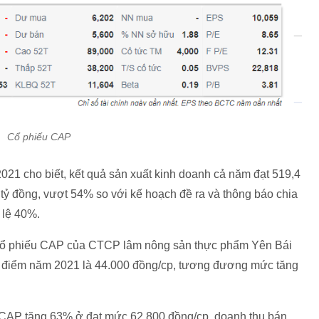
Cổ phiếu CAP
21 cho biết, kết quả sản xuất kinh doanh cả năm đạt 519,4
 tỷ đồng, vượt 54% so với kế hoạch đề ra và thông báo chia
 lệ 40%.
 cổ phiếu CAP của CTCP lâm nông sản thực phẩm Yên Bái
i điểm năm 2021 là 44.000 đồng/cp, tương đương mức tăng
u CAP tăng 63% ở đạt mức 62.800 đồng/cp, doanh thu bán