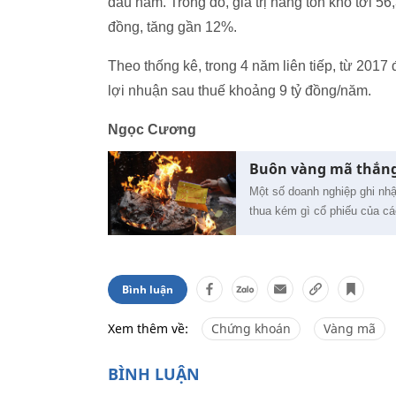
đầu năm. Trong đó, giá trị hàng tồn kho tới 56
đồng, tăng gần 12%.
Theo thống kê, trong 4 năm liên tiếp, từ 2017
lợi nhuận sau thuế khoảng 9 tỷ đồng/năm.
Ngọc Cương
Buôn vàng mã thắng 
Một số doanh nghiệp ghi nhậ
thua kém gì cổ phiếu của cá
Bình luận
Xem thêm về:
Chứng khoán
Vàng mã