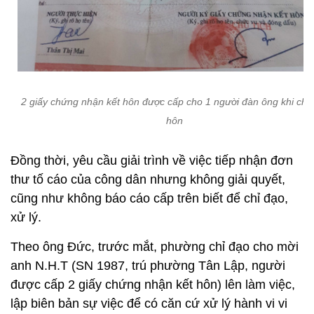
2 giấy chứng nhận kết hôn được cấp cho 1 người đàn ông khi chư
hôn
Đồng thời, yêu cầu giải trình về việc tiếp nhận đơn
thư tố cáo của công dân nhưng không giải quyết,
cũng như không báo cáo cấp trên biết để chỉ đạo,
xử lý.
Theo ông Đức, trước mắt, phường chỉ đạo cho mời
anh N.H.T (SN 1987, trú phường Tân Lập, người
được cấp 2 giấy chứng nhận kết hôn) lên làm việc,
lập biên bản sự việc để có căn cứ xử lý hành vi vi