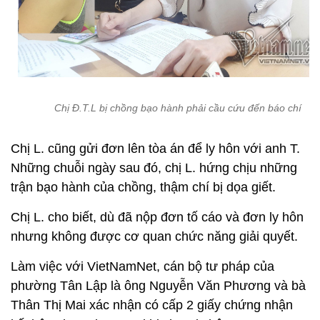
Chị Đ.T.L bị chồng bạo hành phải cầu cứu đến báo chí
Chị L. cũng gửi đơn lên tòa án để ly hôn với anh T.
Những chuỗi ngày sau đó, chị L. hứng chịu những
trận bạo hành của chồng, thậm chí bị dọa giết.
Chị L. cho biết, dù đã nộp đơn tố cáo và đơn ly hôn
nhưng không được cơ quan chức năng giải quyết.
Làm việc với VietNamNet, cán bộ tư pháp của
phường Tân Lập là ông Nguyễn Văn Phương và bà
Thân Thị Mai xác nhận có cấp 2 giấy chứng nhận