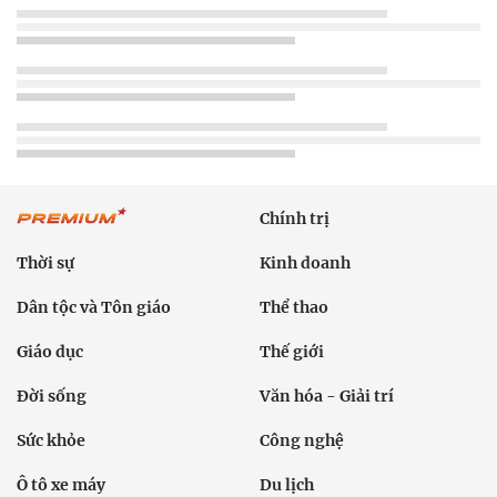
Chính trị
Thời sự
Kinh doanh
Dân tộc và Tôn giáo
Thể thao
Giáo dục
Thế giới
Đời sống
Văn hóa - Giải trí
Sức khỏe
Công nghệ
Ô tô xe máy
Du lịch