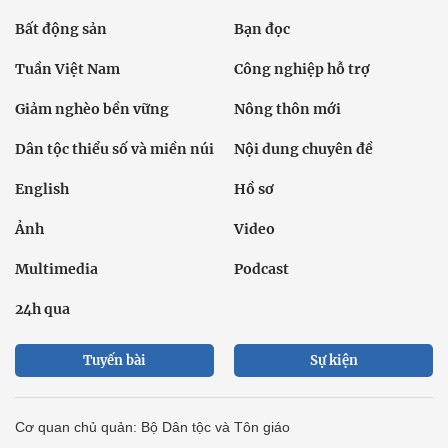
Bất động sản
Bạn đọc
Tuần Việt Nam
Công nghiệp hỗ trợ
Giảm nghèo bền vững
Nông thôn mới
Dân tộc thiểu số và miền núi
Nội dung chuyên đề
English
Hồ sơ
Ảnh
Video
Multimedia
Podcast
24h qua
Tuyến bài
Sự kiện
Cơ quan chủ quản: Bộ Dân tộc và Tôn giáo