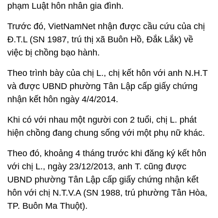
phạm Luật hôn nhân gia đình.
Trước đó, VietNamNet nhận được cầu cứu của chị
Đ.T.L (SN 1987, trú thị xã Buôn Hồ, Đắk Lắk) về
việc bị chồng bạo hành.
Theo trình bày của chị L., chị kết hôn với anh N.H.T
và được UBND phường Tân Lập cấp giấy chứng
nhận kết hôn ngày 4/4/2014.
Khi có với nhau một người con 2 tuổi, chị L. phát
hiện chồng đang chung sống với một phụ nữ khác.
Theo đó, khoảng 4 tháng trước khi đăng ký kết hôn
với chị L., ngày 23/12/2013, anh T. cũng được
UBND phường Tân Lập cấp giấy chứng nhận kết
hôn với chị N.T.V.A (SN 1988, trú phường Tân Hòa,
TP. Buôn Ma Thuột).