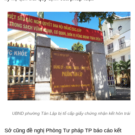
UBND phường Tân Lập bị tố cấp giấy chứng nhận kết hôn trái lu
Sở cũng đề nghị Phòng Tư pháp TP báo cáo kết