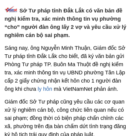
Sở Tư pháp tỉnh Đắk Lắk có văn bản đề
nghị kiểm tra, xác minh thông tin vụ phường
“cho” người đàn ông lấy 2 vợ và yêu cầu xử lý
nghiêm cán bộ sai phạm.
Sáng nay, ông Nguyễn Minh Thuận, Giám đốc Sở
Tư pháp tỉnh Đắk Lắk cho biết, đã ký văn bản gửi
Phòng Tư pháp TP. Buôn Ma Thuột đề nghị kiểm
tra, xác minh thông tin vụ UBND phường Tân Lập
cấp 2 giấy chứng nhận kết hôn cho 1 người đàn
ông khi chưa
ly hôn
mà VietNamNet phản ánh.
Giám đốc Sở Tư pháp cũng yêu cầu các cơ quan
xử lý nghiêm cán bộ, công chức liên quan nếu có
sai phạm; đồng thời có biện pháp chấn chỉnh các
xã, phường trên địa bàn chấm dứt tình trạng đăng
ký hộ tịch trái quy định của pháp luật.