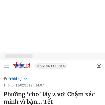
# ASEAN CUP 2026
Thời sự
thứ tư, 13/02/2019 - 14:07
Phường ‘cho’ lấy 2 vợ: Chậm xác
minh vì bận… Tết