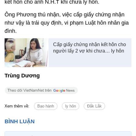
kết hôn cho anh N.H.T khi chưa ly hôn.
Ông Phương thú nhận, việc cấp giấy chứng nhận
như vậy là trái quy định, vi phạm Luật hôn nhân gia
đình.
Cấp giấy chứng nhận kết hôn cho
người lấy 2 vợ khi chưa… ly hôn
Trùng Dương
Xem thêm về:
Bạo hành
ly hôn
Đắk Lắk