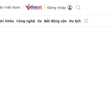
ần Việt Nam
Đăng nhập
ức khỏe
Công nghệ
Xe
Bất động sản
Du lịch