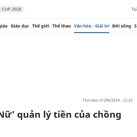
 CUP 2026
Tu
giáo
Giáo dục
Thế giới
Thể thao
Văn hóa - Giải trí
Đời sống
S
thứ năm, 01/08/2024 - 22:23
ữ' quản lý tiền của chồng