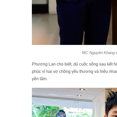
MC Nguyên Khang c
Phương Lan cho biết, dù cuộc sống sau kết h
phúc vì hai vợ chồng yêu thương và hiểu nhau
yên tâm.