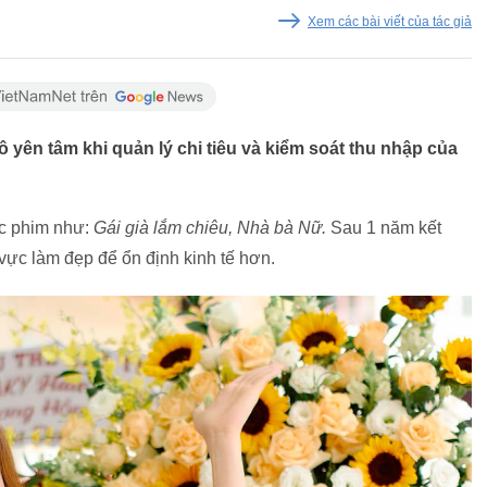
Xem các bài viết của tác giả
 yên tâm khi quản lý chi tiêu và kiểm soát thu nhập của
các phim như:
Gái già lắm chiêu, Nhà bà Nữ.
Sau 1 năm kết
vực làm đẹp để ổn định kinh tế hơn.