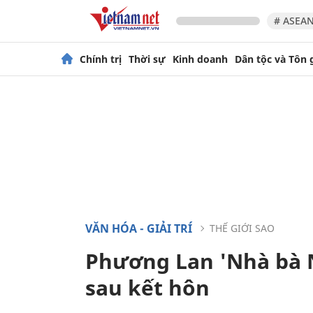
# ASEAN
Chính trị
Thời sự
Kinh doanh
Dân tộc và Tôn 
VĂN HÓA - GIẢI TRÍ
THẾ GIỚI SAO
Phương Lan 'Nhà bà N
sau kết hôn