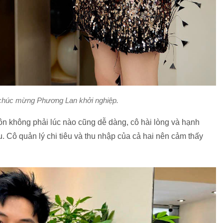
húc mừng Phương Lan khởi nghiệp.
ôn không phải lúc nào cũng dễ dàng, cô hài lòng và hạnh
. Cô quản lý chi tiêu và thu nhập của cả hai nên cảm thấy