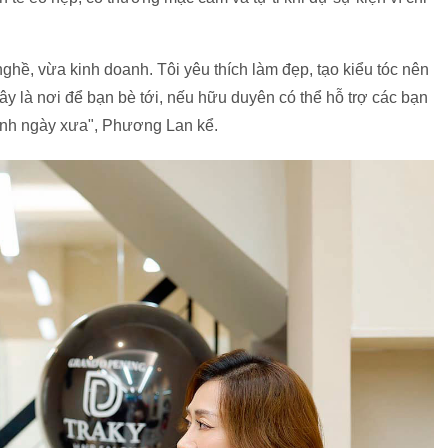
ghề, vừa kinh doanh. Tôi yêu thích làm đẹp, tạo kiểu tóc nên
ây là nơi để bạn bè tới, nếu hữu duyên có thể hỗ trợ các bạn
mình ngày xưa", Phương Lan kể.