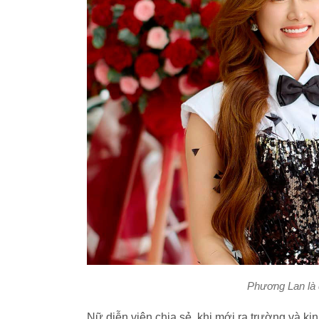
Phương Lan là 
Nữ diễn viên chia sẻ, khi mới ra trường và kin