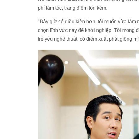
phí làm tóc, trang điểm tốn kém.
"Bây giờ có điều kiện hơn, tôi muốn vừa làm n
chọn lĩnh vực này để khởi nghiệp. Tôi mong đ
trẻ yêu nghệ thuật, có điểm xuất phát giống 