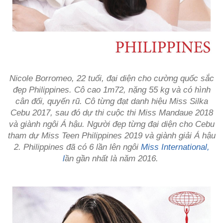
Nicole Borromeo, 22 tuổi, đại diện cho cường quốc sắc
đẹp Philippines. Cô cao 1m72, nặng 55 kg và có hình
cân đối, quyến rũ. Cô từng đạt danh hiệu Miss Silka
Cebu 2017, sau đó dự thi cuộc thi Miss Mandaue 2018
và giành ngôi Á hậu. Người đẹp từng đại diện cho Cebu
tham dự Miss Teen Philippines 2019 và giành giải Á hậu
2. Philippines đã có 6 lần lên ngôi
Miss International,
l
ần gần nhất là năm 2016.