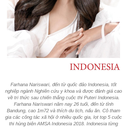
Farhana Nariswari, đến từ quốc đảo Indonesia, tốt
nghiệp ngành Nghiên cứu y khoa và được đánh giá cao
về tri thức sau chiến thắng cuộc thi Puteri Indonesia.
Farhana Nariswari năm nay 26 tuổi, đến từ tỉnh
Bandung, cao 1m72 và thích du lịch, nấu ăn. Cô tham
gia các công tác xã hội ở nhiều quốc gia, lọt top 5 cuộc
thi hùng biện AMSA Indonesia 2018. Indonesia từng