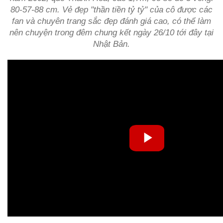
80-57-88 cm. Vẻ đẹp "thần tiền tỷ tỷ" của cô được các
fan và chuyên trang sắc đẹp đánh giá cao, có thể làm
nên chuyện trong đêm chung kết ngày 26/10 tới đây tại
Nhật Bản.