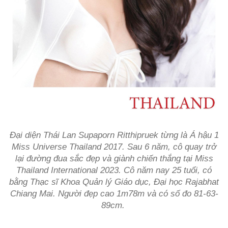
Đại diện Thái Lan Supaporn Ritthipruek từng là Á hậu 1
Miss Universe Thailand 2017. Sau 6 năm, cô quay trở
lại đường đua sắc đẹp và giành chiến thắng tại Miss
Thailand International 2023. Cô năm nay 25 tuổi, có
bằng Thạc sĩ Khoa Quản lý Giáo dục, Đại học Rajabhat
Chiang Mai. Người đẹp cao 1m78m và có số đo 81-63-
89cm.