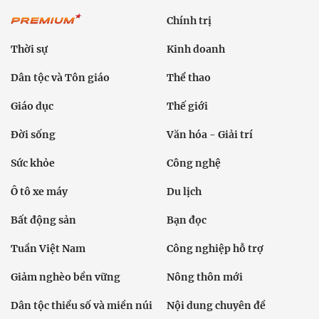
Chính trị
Thời sự
Kinh doanh
Dân tộc và Tôn giáo
Thể thao
Giáo dục
Thế giới
Đời sống
Văn hóa - Giải trí
Sức khỏe
Công nghệ
Ô tô xe máy
Du lịch
Bất động sản
Bạn đọc
Tuần Việt Nam
Công nghiệp hỗ trợ
Giảm nghèo bền vững
Nông thôn mới
Dân tộc thiểu số và miền núi
Nội dung chuyên đề