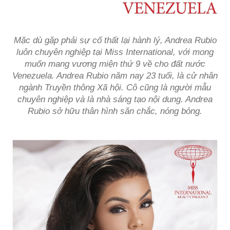
Mặc dù gặp phải sự cố thất lại hành lý, Andrea Rubio
luôn chuyên nghiệp tại Miss International, với mong
muốn mang vương miện thứ 9 về cho đất nước
Venezuela. Andrea Rubio năm nay 23 tuổi, là cử nhân
ngành Truyền thông Xã hội. Cô cũng là người mẫu
chuyên nghiệp và là nhà sáng tạo nội dung. Andrea
Rubio sở hữu thân hình săn chắc, nóng bỏng.