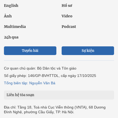
English
Hồ sơ
Ảnh
Video
Multimedia
Podcast
24h qua
Tuyến bài
Sự kiện
Cơ quan chủ quản: Bộ Dân tộc và Tôn giáo
Số giấy phép: 146/GP-BVHTTDL, cấp ngày 17/10/2025
Tổng biên tập: Nguyễn Văn Bá
Liên hệ tòa soạn
Địa chỉ: Tầng 18, Toà nhà Cục Viễn thông (VNTA), 68 Dương
Đình Nghệ, phường Cầu Giấy, TP. Hà Nội.