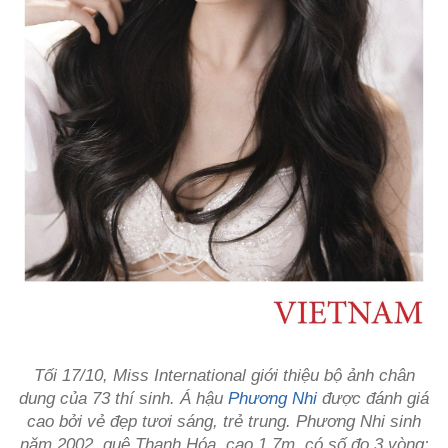
Tối 17/10, Miss International giới thiệu bộ ảnh chân
dung của 73 thí sinh. Á hậu
Phương Nhi
được đánh giá
cao bởi vẻ đẹp tươi sáng, trẻ trung. Phương Nhi sinh
năm 2002, quê Thanh Hóa, cao 1,7m, có số đo 3 vòng: