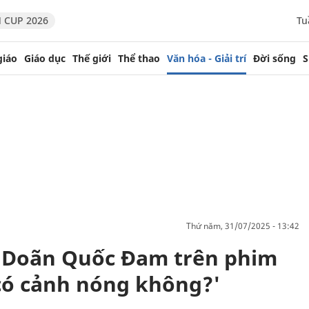
 CUP 2026
Tu
giáo
Giáo dục
Thế giới
Thể thao
Văn hóa - Giải trí
Đời sống
S
thứ năm, 31/07/2025 - 13:42
 Doãn Quốc Đam trên phim
'có cảnh nóng không?'