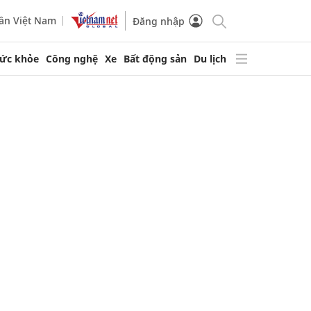
ần Việt Nam
Đăng nhập
ức khỏe
Công nghệ
Xe
Bất động sản
Du lịch