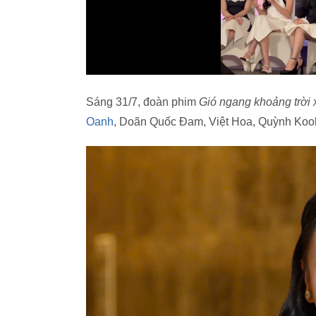
Sáng 31/7, đoàn phim
Gió ngang khoảng trời
Oanh
, Doãn Quốc Đam, Việt Hoa, Quỳnh Kool 