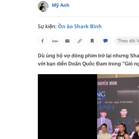
Mỹ Anh
Sự kiện:
Ồn ào Shark Bình
Dù ủng hộ vợ đóng phim trở lại nhưng Sh
với bạn diễn Doãn Quốc Đam trong "Gió ng