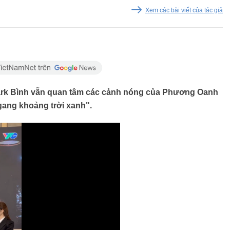
Xem các bài viết của tác giả
ark Bình vẫn quan tâm các cảnh nóng của Phương Oanh
ang khoảng trời xanh".