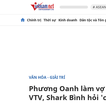
# ASEAN
Chính trị
Thời sự
Kinh doanh
Dân tộc và Tôn 
VĂN HÓA - GIẢI TRÍ
Phương Oanh làm vợ
VTV, Shark Bình hỏi 