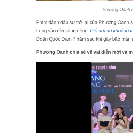
Phương Oanh to
Phim đánh dấu sự trở lại của Phương Oanh 
trung vào đời sống riêng.
Gió ngang khoảng tr
Doãn Quốc Đam 7 năm sau khi gây bão màn 
Phương Oanh chia sẻ về vai diễn mới và 