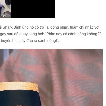
 Shark Bình ủng hộ cô trở lại đóng phim, thậm chí nhắc vợ
gay sau đó quay sang hỏi: "Phim này có cảnh nóng không?".
 truyền hình lấy đâu ra cảnh nóng!".