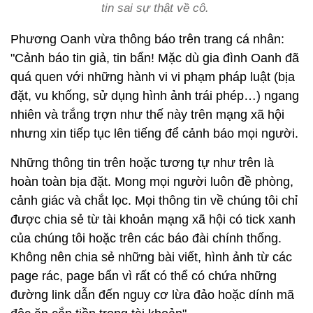
tin sai sự thật về cô.
Phương Oanh vừa thông báo trên trang cá nhân:
"Cảnh báo tin giả, tin bẩn! Mặc dù gia đình Oanh đã
quá quen với những hành vi vi phạm pháp luật (bịa
đặt, vu khống, sử dụng hình ảnh trái phép…) ngang
nhiên và trắng trợn như thế này trên mạng xã hội
nhưng xin tiếp tục lên tiếng để cảnh báo mọi người.
Những thông tin trên hoặc tương tự như trên là
hoàn toàn bịa đặt. Mong mọi người luôn đề phòng,
cảnh giác và chắt lọc. Mọi thông tin về chúng tôi chỉ
được chia sẻ từ tài khoản mạng xã hội có tick xanh
của chúng tôi hoặc trên các báo đài chính thống.
Không nên chia sẻ những bài viết, hình ảnh từ các
page rác, page bẩn vì rất có thể có chứa những
đường link dẫn đến nguy cơ lừa đảo hoặc dính mã