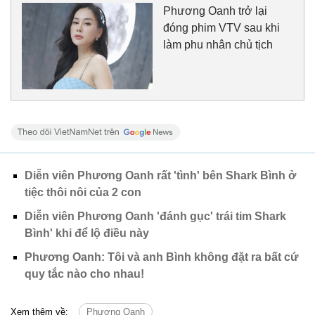
Phương Oanh trở lại
đóng phim VTV sau khi
làm phu nhân chủ tịch
Diễn viên Phương Oanh rất 'tình' bên Shark Bình ở
tiệc thôi nôi của 2 con
Diễn viên Phương Oanh 'đánh gục' trái tim Shark
Bình' khi để lộ điều này
Phương Oanh: Tôi và anh Bình không đặt ra bất cứ
quy tắc nào cho nhau!
Xem thêm về:
Phương Oanh