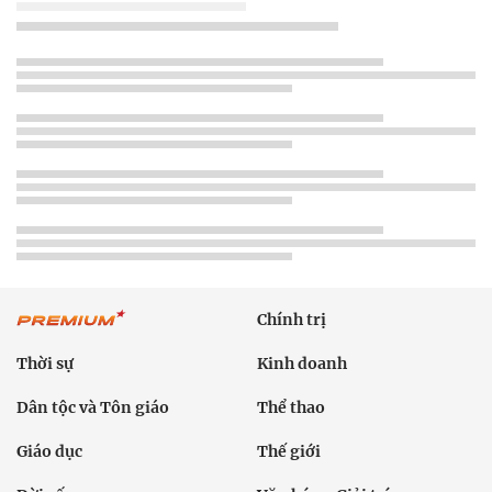
Chính trị
Thời sự
Kinh doanh
Dân tộc và Tôn giáo
Thể thao
Giáo dục
Thế giới