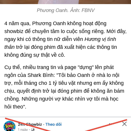
Phương Oanh. Ảnh: FBNV
4 năm qua, Phương Oanh không hoạt động
showbiz để chuyên tâm lo cuộc sống riêng. Mới đây,
ngay khi có thông tin nữ diễn viên
Hương vị tình
thân
trở lại đóng phim đã xuất hiện các thông tin
không đúng sự thật về cô.
Cụ thể, nhiều trang tin và page "dựng" lên phát
ngôn của Shark Bình: "Tôi bảo Oanh ở nhà lo nội
trợ, mỗi tháng cho 1 tỷ tiêu vặt nhưng em ấy không
chịu, quyết định trở lại đóng phim để không ăn bám
chồng. Những người vợ khác nhìn vợ tôi mà học
hỏi theo".