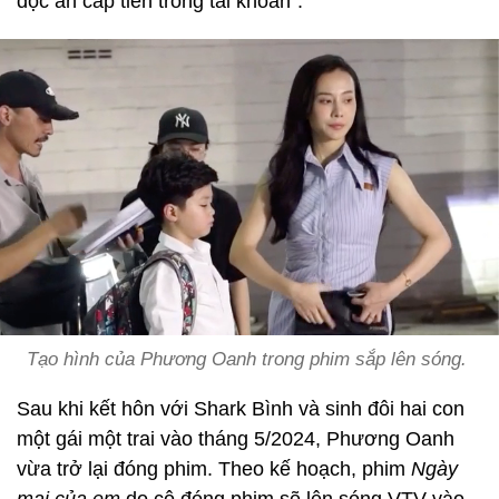
độc ăn cắp tiền trong tài khoản".
Tạo hình của Phương Oanh trong phim sắp lên sóng.
Sau khi kết hôn với Shark Bình và sinh đôi hai con
một gái một trai vào tháng 5/2024, Phương Oanh
vừa trở lại đóng phim. Theo kế hoạch, phim
Ngày
mai của em
do cô đóng phim sẽ
lên sóng VTV vào