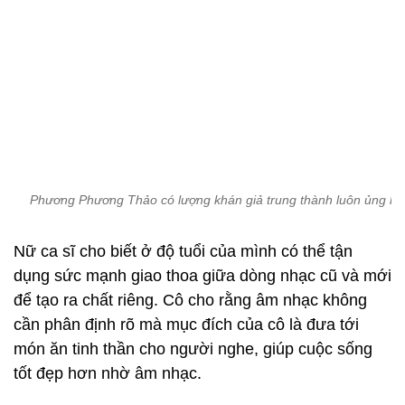
Phương Phương Thảo có lượng khán giả trung thành luôn ủng hộ
Nữ ca sĩ cho biết ở độ tuổi của mình có thể tận
dụng sức mạnh giao thoa giữa dòng nhạc cũ và mới
để tạo ra chất riêng. Cô cho rằng âm nhạc không
cần phân định rõ mà mục đích của cô là đưa tới
món ăn tinh thần cho người nghe, giúp cuộc sống
tốt đẹp hơn nhờ âm nhạc.