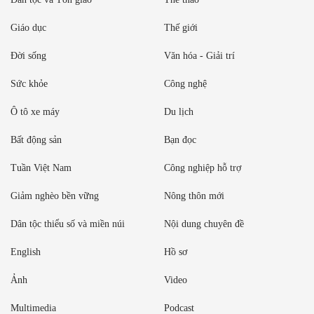
Giáo dục
Thế giới
Đời sống
Văn hóa - Giải trí
Sức khỏe
Công nghệ
Ô tô xe máy
Du lịch
Bất động sản
Bạn đọc
Tuần Việt Nam
Công nghiệp hỗ trợ
Giảm nghèo bền vững
Nông thôn mới
Dân tộc thiểu số và miền núi
Nội dung chuyên đề
English
Hồ sơ
Ảnh
Video
Multimedia
Podcast