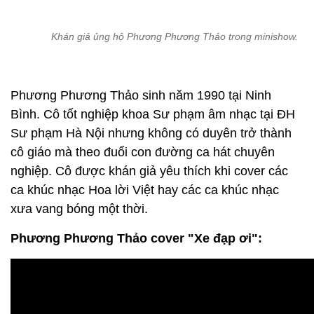
Khán giả ủng hộ Phương Phương Thảo trong minishow.
Phương Phương Thảo sinh năm 1990 tại Ninh
Bình. Cô tốt nghiệp khoa Sư phạm âm nhạc tại ĐH
Sư phạm Hà Nội nhưng không có duyên trở thành
cô giáo mà theo đuổi con đường ca hát chuyên
nghiệp. Cô được khán giả yêu thích khi cover các
ca khúc nhạc Hoa lời Việt hay các ca khúc nhạc
xưa vang bóng một thời.
Phương Phương Thảo cover "Xe đạp ơi":