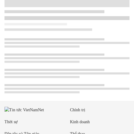
Chính trị
Thời sự
Kinh doanh
Dân tộc và Tôn giáo
Thể thao