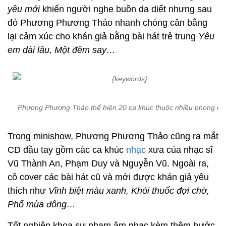
yêu mới
khiến người nghe buồn da diết nhưng sau
đó Phương Phương Thảo nhanh chóng cân bằng
lại cảm xúc cho khán giả bằng bài hát trẻ trung
Yêu
em dài lâu, Một đêm say…
Phương Phương Thảo thể hiện 20 ca khúc thuộc nhiều phong cá
Trong minishow, Phương Phương Thảo cũng ra mắt
CD đầu tay gồm các ca khúc
nhạc
xưa của nhạc sĩ
Vũ Thành An, Phạm Duy và Nguyễn Vũ. Ngoài ra,
cô cover các bài hát cũ và mới được khán giả yêu
thích như
Vĩnh biệt màu xanh, Khói thuốc đợi chờ,
Phố mùa đông…
Tốt nghiệp khoa sư phạm âm nhạc kèm thêm bước