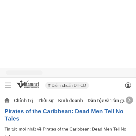
# Điểm chuẩn ĐH-CĐ
Chính trị
Thời sự
Kinh doanh
Dân tộc và Tôn giáo
Pirates of the Caribbean: Dead Men Tell No
Tales
Tin tức mới nhất về
Pirates of the Caribbean: Dead Men Tell No