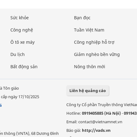
Sức khỏe
Bạn đọc
Công nghệ
Tuần Việt Nam
Ô tô xe máy
Công nghiệp hỗ trợ
Du lịch
Giảm nghèo bền vững
Bất động sản
Nông thôn mới
à Tôn giáo
Liên hệ quảng cáo
 cấp ngày 17/10/2025
Công ty Cổ phần Truyền thông VietN
á
Hotline:
0919405885 (Hà Nội)
-
091943
Email: contact@vietnamnet.vn
Báo giá:
http://vads.vn
Viễn thông (VNTA), 68 Dương Đình