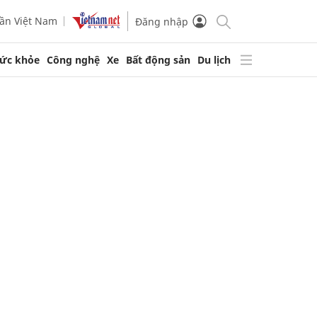
ần Việt Nam
Đăng nhập
ức khỏe
Công nghệ
Xe
Bất động sản
Du lịch