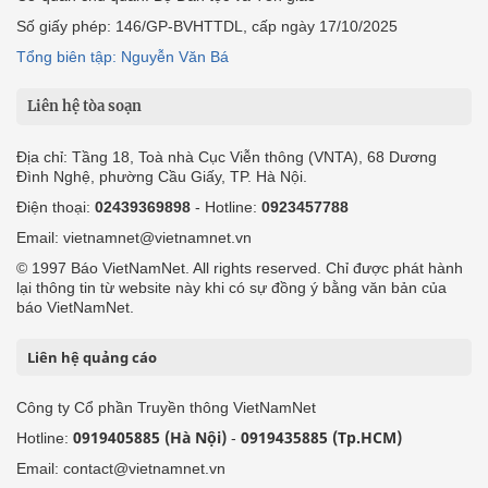
Số giấy phép: 146/GP-BVHTTDL, cấp ngày 17/10/2025
Tổng biên tập: Nguyễn Văn Bá
Liên hệ tòa soạn
Địa chỉ: Tầng 18, Toà nhà Cục Viễn thông (VNTA), 68 Dương
Đình Nghệ, phường Cầu Giấy, TP. Hà Nội.
Điện thoại:
02439369898
- Hotline:
0923457788
Email: vietnamnet@vietnamnet.vn
© 1997 Báo VietNamNet. All rights reserved. Chỉ được phát hành
lại thông tin từ website này khi có sự đồng ý bằng văn bản của
báo VietNamNet.
Liên hệ quảng cáo
Công ty Cổ phần Truyền thông VietNamNet
0919405885 (Hà Nội)
0919435885 (Tp.HCM)
Hotline:
-
Email: contact@vietnamnet.vn