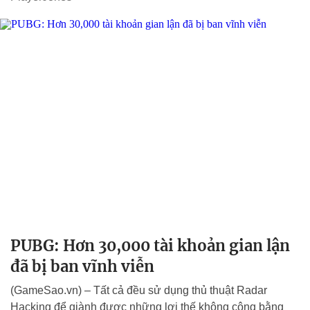
PUBG: Hơn 30,000 tài khoản gian lận
đã bị ban vĩnh viễn
(GameSao.vn) – Tất cả đều sử dụng thủ thuật Radar
Hacking để giành được những lợi thế không công bằng