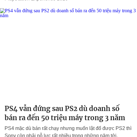
PS4 vẫn đứng sau PS2 dù doanh số
bán ra đến 50 triệu máy trong 3 năm
PS4 mặc dù bán rất chạy nhưng muốn lật đổ được PS2 thì
Sony còn phải nỗ lực rất nhiều trong những năm tới.