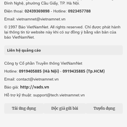
Đình Nghệ, phường Cầu Giấy, TP. Hà Nội.
Điện thoại:
02439369898
- Hotline:
0923457788
Email: vietnamnet@vietnamnet.vn
© 1997 Báo VietNamNet. All rights reserved. Chỉ được phát hành
lại thông tin từ website này khi có sự đồng ý bằng văn bản của
báo VietNamNet.
Liên hệ quảng cáo
Công ty Cổ phần Truyền thông VietNamNet
0919405885 (Hà Nội)
0919435885 (Tp.HCM)
Hotline:
-
Email: contact@vietnamnet.vn
http://vads.vn
Báo giá:
Hỗ trợ kỹ thuật: support@tech.vietnamnet.vn
Tải ứng dụng
Độc giả gửi bài
Tuyển dụng