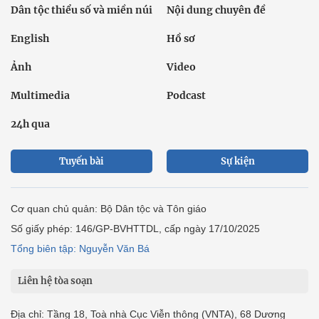
Dân tộc thiểu số và miền núi
Nội dung chuyên đề
English
Hồ sơ
Ảnh
Video
Multimedia
Podcast
24h qua
Tuyến bài
Sự kiện
Cơ quan chủ quản: Bộ Dân tộc và Tôn giáo
Số giấy phép: 146/GP-BVHTTDL, cấp ngày 17/10/2025
Tổng biên tập: Nguyễn Văn Bá
Liên hệ tòa soạn
Địa chỉ: Tầng 18, Toà nhà Cục Viễn thông (VNTA), 68 Dương