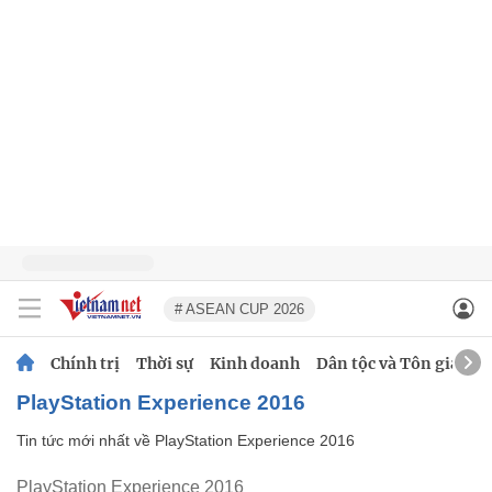
# ASEAN CUP 2026
Chính trị
Thời sự
Kinh doanh
Dân tộc và Tôn giáo
PlayStation Experience 2016
Tin tức mới nhất về
PlayStation Experience 2016
PlayStation Experience 2016