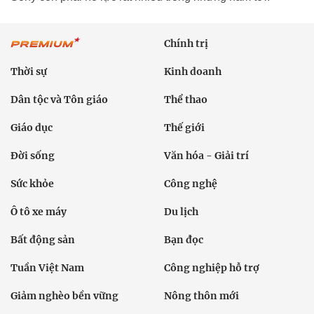
Chính trị
Thời sự
Kinh doanh
Dân tộc và Tôn giáo
Thể thao
Giáo dục
Thế giới
Đời sống
Văn hóa - Giải trí
Sức khỏe
Công nghệ
Ô tô xe máy
Du lịch
Bất động sản
Bạn đọc
Tuần Việt Nam
Công nghiệp hỗ trợ
Giảm nghèo bền vững
Nông thôn mới