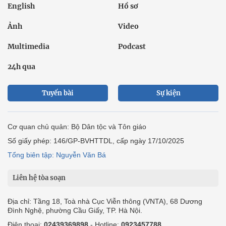
English
Hồ sơ
Ảnh
Video
Multimedia
Podcast
24h qua
Tuyến bài
Sự kiện
Cơ quan chủ quản: Bộ Dân tộc và Tôn giáo
Số giấy phép: 146/GP-BVHTTDL, cấp ngày 17/10/2025
Tổng biên tập: Nguyễn Văn Bá
Liên hệ tòa soạn
Địa chỉ: Tầng 18, Toà nhà Cục Viễn thông (VNTA), 68 Dương
Đình Nghệ, phường Cầu Giấy, TP. Hà Nội.
Điện thoại:
02439369898
- Hotline:
0923457788