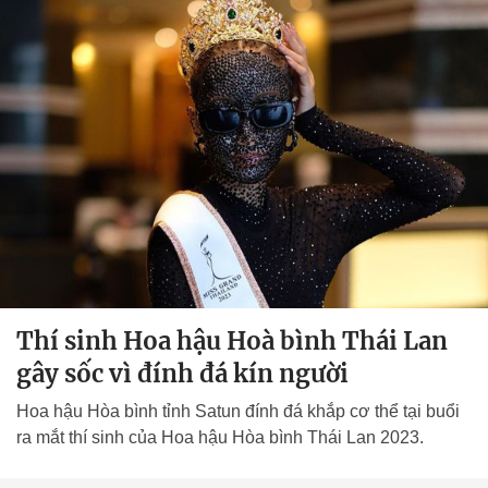
Thí sinh Hoa hậu Hoà bình Thái Lan
gây sốc vì đính đá kín người
Hoa hậu Hòa bình tỉnh Satun đính đá khắp cơ thể tại buổi
ra mắt thí sinh của Hoa hậu Hòa bình Thái Lan 2023.