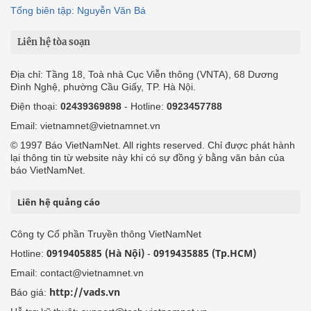
Tổng biên tập: Nguyễn Văn Bá
Liên hệ tòa soạn
Địa chỉ: Tầng 18, Toà nhà Cục Viễn thông (VNTA), 68 Dương
Đình Nghệ, phường Cầu Giấy, TP. Hà Nội.
Điện thoại:
02439369898
- Hotline:
0923457788
Email: vietnamnet@vietnamnet.vn
© 1997 Báo VietNamNet. All rights reserved. Chỉ được phát hành
lại thông tin từ website này khi có sự đồng ý bằng văn bản của
báo VietNamNet.
Liên hệ quảng cáo
Công ty Cổ phần Truyền thông VietNamNet
0919405885 (Hà Nội)
0919435885 (Tp.HCM)
Hotline:
-
Email: contact@vietnamnet.vn
http://vads.vn
Báo giá: