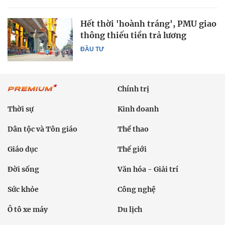
Hết thời 'hoành tráng', PMU giao
thông thiếu tiền trả lương
ĐẦU TƯ
Chính trị
Thời sự
Kinh doanh
Dân tộc và Tôn giáo
Thể thao
Giáo dục
Thế giới
Đời sống
Văn hóa - Giải trí
Sức khỏe
Công nghệ
Ô tô xe máy
Du lịch