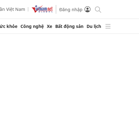
ần Việt Nam
Đăng nhập
ức khỏe
Công nghệ
Xe
Bất động sản
Du lịch