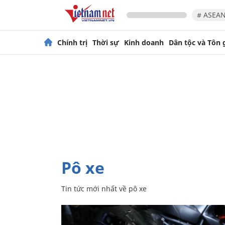
# ASEAN
Chính trị
Thời sự
Kinh doanh
Dân tộc và Tôn 
pô xe
Tin tức mới nhất về
pô xe