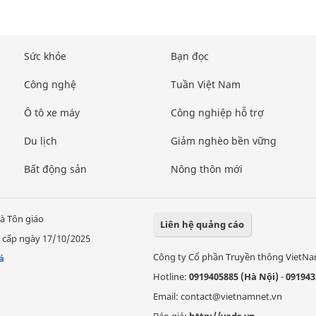
Sức khỏe
Bạn đọc
Công nghệ
Tuần Việt Nam
Ô tô xe máy
Công nghiệp hỗ trợ
Du lịch
Giảm nghèo bền vững
Bất động sản
Nông thôn mới
à Tôn giáo
Liên hệ quảng cáo
 cấp ngày 17/10/2025
Công ty Cổ phần Truyền thông VietN
á
Hotline:
0919405885 (Hà Nội)
-
091943
Email: contact@vietnamnet.vn
Báo giá:
http://vads.vn