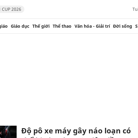
 CUP 2026
Tu
giáo
Giáo dục
Thế giới
Thể thao
Văn hóa - Giải trí
Đời sống
S
Độ pô xe máy gây náo loạn có