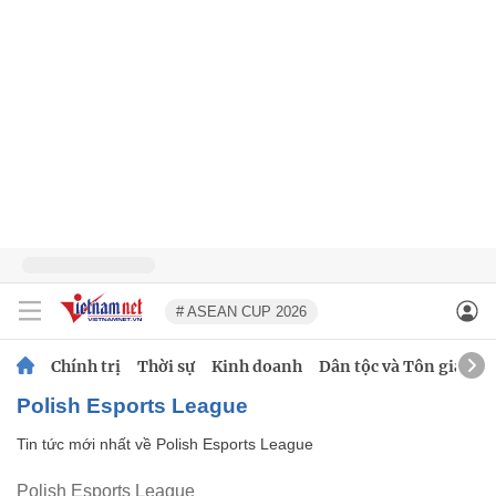
# ASEAN CUP 2026
Chính trị
Thời sự
Kinh doanh
Dân tộc và Tôn giáo
Polish Esports League
Tin tức mới nhất về
Polish Esports League
Polish Esports League