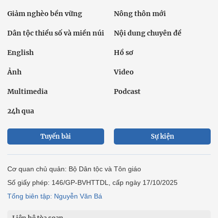
Giảm nghèo bền vững
Nông thôn mới
Dân tộc thiểu số và miền núi
Nội dung chuyên đề
English
Hồ sơ
Ảnh
Video
Multimedia
Podcast
24h qua
Tuyến bài
Sự kiện
Cơ quan chủ quản: Bộ Dân tộc và Tôn giáo
Số giấy phép: 146/GP-BVHTTDL, cấp ngày 17/10/2025
Tổng biên tập: Nguyễn Văn Bá