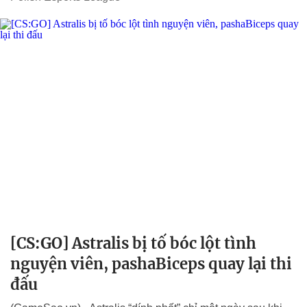
[CS:GO] Astralis bị tố bóc lột tình
nguyện viên, pashaBiceps quay lại thi
đấu