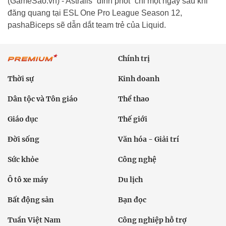
(GameSao.vn) - Astralis “dính phốt” chỉ một ngày sau khi
đăng quang tại ESL One Pro League Season 12,
pashaBiceps sẽ dẫn dắt team trẻ của Liquid.
Chính trị
Thời sự
Kinh doanh
Dân tộc và Tôn giáo
Thể thao
Giáo dục
Thế giới
Đời sống
Văn hóa - Giải trí
Sức khỏe
Công nghệ
Ô tô xe máy
Du lịch
Bất động sản
Bạn đọc
Tuần Việt Nam
Công nghiệp hỗ trợ