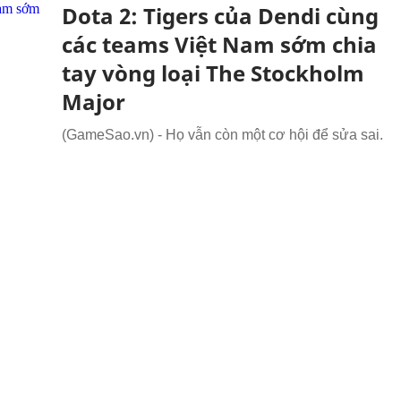
Dota 2: Tigers của Dendi cùng
các teams Việt Nam sớm chia
tay vòng loại The Stockholm
Major
(GameSao.vn) - Họ vẫn còn một cơ hội để sửa sai.