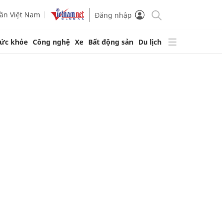
ần Việt Nam
Đăng nhập
ức khỏe
Công nghệ
Xe
Bất động sản
Du lịch