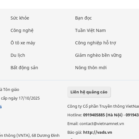
Sức khỏe
Bạn đọc
Công nghệ
Tuần Việt Nam
Ô tô xe máy
Công nghiệp hỗ trợ
Du lịch
Giảm nghèo bền vững
Bất động sản
Nông thôn mới
à Tôn giáo
Liên hệ quảng cáo
 cấp ngày 17/10/2025
Công ty Cổ phần Truyền thông VietN
á
Hotline:
0919405885 (Hà Nội)
-
091943
Email: contact@vietnamnet.vn
Báo giá:
http://vads.vn
Viễn thông (VNTA), 68 Dương Đình