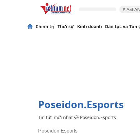
# ASEAN
Chính trị
Thời sự
Kinh doanh
Dân tộc và Tôn 
Poseidon.Esports
Tin tức mới nhất về
Poseidon.Esports
Poseidon.Esports