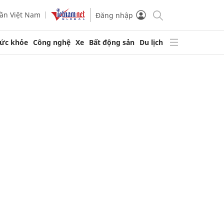
ần Việt Nam
Đăng nhập
ức khỏe
Công nghệ
Xe
Bất động sản
Du lịch