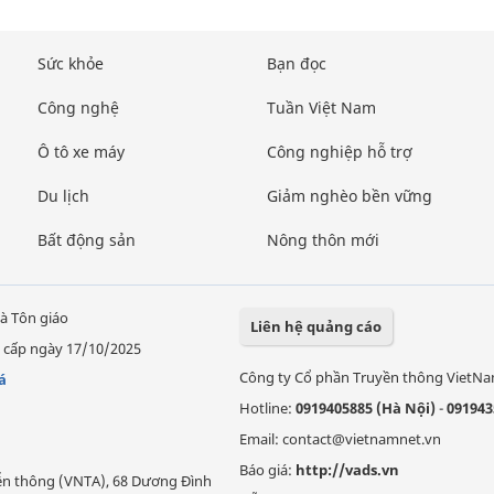
Sức khỏe
Bạn đọc
Công nghệ
Tuần Việt Nam
Ô tô xe máy
Công nghiệp hỗ trợ
Du lịch
Giảm nghèo bền vững
Bất động sản
Nông thôn mới
à Tôn giáo
Liên hệ quảng cáo
 cấp ngày 17/10/2025
Công ty Cổ phần Truyền thông VietN
á
Hotline:
0919405885 (Hà Nội)
-
091943
Email: contact@vietnamnet.vn
Báo giá:
http://vads.vn
Viễn thông (VNTA), 68 Dương Đình