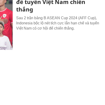
để tuyển Việt Nam chiến
thắng
Sau 2 trận bảng B ASEAN Cup 2024 (AFF Cup),
Indonesia bộc lộ nét tích cực lẫn hạn chế và tuyển
Việt Nam có cơ hội để chiến thắng.