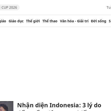
 CUP 2026
Tu
giáo
Giáo dục
Thế giới
Thể thao
Văn hóa - Giải trí
Đời sống
S
Nhận diện Indonesia: 3 lý do