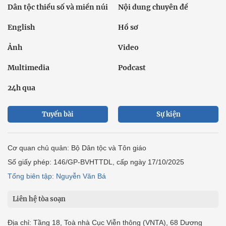
Dân tộc thiểu số và miền núi
Nội dung chuyên đề
English
Hồ sơ
Ảnh
Video
Multimedia
Podcast
24h qua
Tuyến bài
Sự kiện
Cơ quan chủ quản: Bộ Dân tộc và Tôn giáo
Số giấy phép: 146/GP-BVHTTDL, cấp ngày 17/10/2025
Tổng biên tập: Nguyễn Văn Bá
Liên hệ tòa soạn
Địa chỉ: Tầng 18, Toà nhà Cục Viễn thông (VNTA), 68 Dương