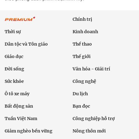
Chính trị
Thời sự
Kinh doanh
Dân tộc và Tôn giáo
Thể thao
Giáo dục
Thế giới
Đời sống
Văn hóa - Giải trí
Sức khỏe
Công nghệ
Ô tô xe máy
Du lịch
Bất động sản
Bạn đọc
Tuần Việt Nam
Công nghiệp hỗ trợ
Giảm nghèo bền vững
Nông thôn mới