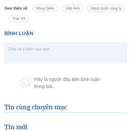
Xem thêm về:
Hồng Diễm
Việt Anh
Hành trình công lý
Thái Vũ
Tin cùng chuyên mục
Tin mới