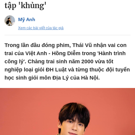
tập 'khủng'
Mỹ Anh
Xem các bài viết của tác giả
Trong lần đầu đóng phim, Thái Vũ nhận vai con
trai của Việt Anh - Hồng Diễm trong 'Hành trình
công lý'. Chàng trai sinh năm 2000 vừa tốt
nghiệp loại giỏi ĐH Luật và từng thuộc đội tuyển
học sinh giỏi môn Địa Lý của Hà Nội.