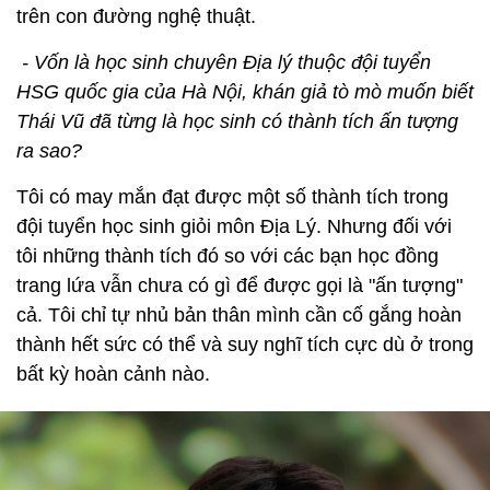
trên con đường nghệ thuật.
- Vốn là học sinh chuyên Địa lý thuộc đội tuyển
HSG quốc gia của Hà Nội, khán giả tò mò muốn biết
Thái Vũ đã từng là học sinh có thành tích ấn tượng
ra sao?
Tôi có may mắn đạt được một số thành tích trong
đội tuyển học sinh giỏi môn Địa Lý. Nhưng đối với
tôi những thành tích đó so với các bạn học đồng
trang lứa vẫn chưa có gì để được gọi là "ấn tượng"
cả. Tôi chỉ tự nhủ bản thân mình cần cố gắng hoàn
thành hết sức có thể và suy nghĩ tích cực dù ở trong
bất kỳ hoàn cảnh nào.