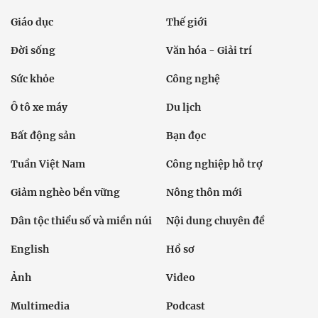
Giáo dục
Thế giới
Đời sống
Văn hóa - Giải trí
Sức khỏe
Công nghệ
Ô tô xe máy
Du lịch
Bất động sản
Bạn đọc
Tuần Việt Nam
Công nghiệp hỗ trợ
Giảm nghèo bền vững
Nông thôn mới
Dân tộc thiểu số và miền núi
Nội dung chuyên đề
English
Hồ sơ
Ảnh
Video
Multimedia
Podcast