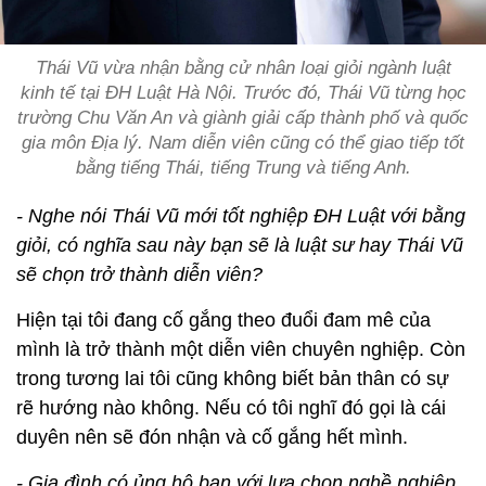
Thái Vũ vừa nhận bằng cử nhân loại giỏi ngành luật
kinh tế tại ĐH Luật Hà Nội. Trước đó, Thái Vũ từng học
trường Chu Văn An và giành giải cấp thành phố và quốc
gia môn Địa lý. Nam diễn viên cũng có thể giao tiếp tốt
bằng tiếng Thái, tiếng Trung và tiếng Anh.
- Nghe nói Thái Vũ mới tốt nghiệp ĐH Luật với bằng
giỏi, có nghĩa sau này bạn sẽ là luật sư hay Thái Vũ
sẽ chọn trở thành diễn viên?
Hiện tại tôi đang cố gắng theo đuổi đam mê của
mình là trở thành một diễn viên chuyên nghiệp. Còn
trong tương lai tôi cũng không biết bản thân có sự
rẽ hướng nào không. Nếu có tôi nghĩ đó gọi là cái
duyên nên sẽ đón nhận và cố gắng hết mình.
- Gia đình có ủng hộ bạn với lựa chọn nghề nghiệp