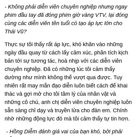
- Không phải diễn viên chuyên nghiệp nhưng ngay
phim đầu tay đã đóng phim giờ vàng VTV, lại đóng
cùng các diễn viên tên tuổi có tạo áp lực lớn cho
Thái Vũ?
Thực sự tôi thấy rất áp lực, khó khăn vào những
ngày đầu quay từ cách lấy cảm xúc, phân tích kịch
bản tới sự tương tác, hoà nhịp với các diễn viên
chuyên nghiệp. Đã có những lúc tôi cảm thấy
dường như mình không thể vượt qua được. Tuy
nhiên rất may mắn đạo diễn luôn biết cách để khai
thác và gợi mở cho tôi tâm lý của nhân vật và
những cô chú, anh chị diễn viên chuyên nghiệp luôn
sẵn sàng chỉ dạy và truyền lửa cho đàn em. Chính
nhờ những động lực đó mà tôi cảm thấy tự tin hơn.
- Hồng Diễm đánh giá vai của bạn khó, bởi phải