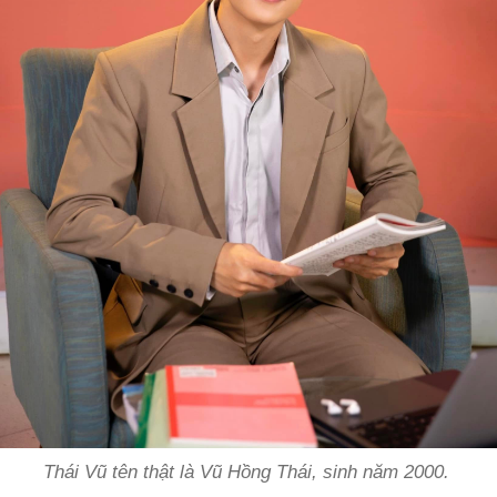
Thái Vũ tên thật là Vũ Hồng Thái, sinh năm 2000.