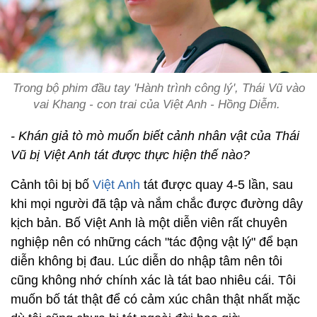
Trong bộ phim đầu tay 'Hành trình công lý', Thái Vũ vào
vai Khang - con trai của Việt Anh - Hồng Diễm.
- Khán giả tò mò muốn biết cảnh nhân vật của Thái
Vũ bị Việt Anh tát được thực hiện thế nào?
Cảnh tôi bị bố
Việt Anh
tát được quay 4-5 lần, sau
khi mọi người đã tập và nắm chắc được đường dây
kịch bản. Bố Việt Anh là một diễn viên rất chuyên
nghiệp nên có những cách "tác động vật lý" để bạn
diễn không bị đau. Lúc diễn do nhập tâm nên tôi
cũng không nhớ chính xác là tát bao nhiêu cái. Tôi
muốn bố tát thật để có cảm xúc chân thật nhất mặc