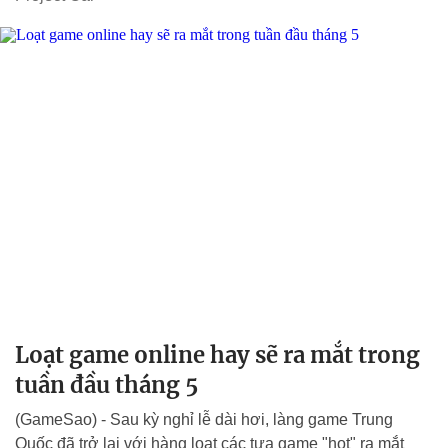
Loạt game online hay sẽ ra mắt trong
tuần đầu tháng 5
(GameSao) - Sau kỳ nghỉ lễ dài hơi, làng game Trung
Quốc đã trở lại với hàng loạt các tựa game "hot" ra mắt