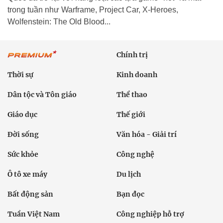
trong tuần như Warframe, Project Car, X-Heroes,
Wolfenstein: The Old Blood...
Chính trị
Thời sự
Kinh doanh
Dân tộc và Tôn giáo
Thể thao
Giáo dục
Thế giới
Đời sống
Văn hóa - Giải trí
Sức khỏe
Công nghệ
Ô tô xe máy
Du lịch
Bất động sản
Bạn đọc
Tuần Việt Nam
Công nghiệp hỗ trợ