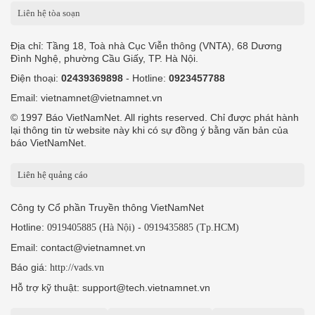
Liên hệ tòa soạn
Địa chỉ: Tầng 18, Toà nhà Cục Viễn thông (VNTA), 68 Dương
Đình Nghệ, phường Cầu Giấy, TP. Hà Nội.
Điện thoại:
02439369898
- Hotline:
0923457788
Email: vietnamnet@vietnamnet.vn
© 1997 Báo VietNamNet. All rights reserved. Chỉ được phát hành
lại thông tin từ website này khi có sự đồng ý bằng văn bản của
báo VietNamNet.
Liên hệ quảng cáo
Công ty Cổ phần Truyền thông VietNamNet
Hotline:
-
0919405885 (Hà Nội)
0919435885 (Tp.HCM)
Email: contact@vietnamnet.vn
Báo giá:
http://vads.vn
Hỗ trợ kỹ thuật: support@tech.vietnamnet.vn