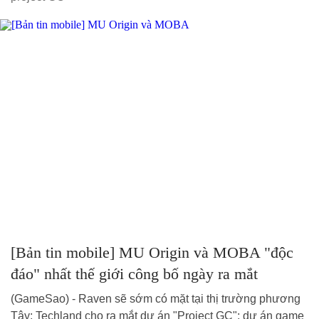
[Bản tin mobile] MU Origin và MOBA "độc
đáo" nhất thế giới công bố ngày ra mắt
(GameSao) - Raven sẽ sớm có mặt tại thị trường phương
Tây; Techland cho ra mắt dự án "Project GC"; dự án game