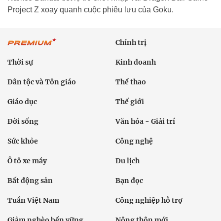
Project Z xoay quanh cuộc phiêu lưu của Goku.
Chính trị
Thời sự
Kinh doanh
Dân tộc và Tôn giáo
Thể thao
Giáo dục
Thế giới
Đời sống
Văn hóa - Giải trí
Sức khỏe
Công nghệ
Ô tô xe máy
Du lịch
Bất động sản
Bạn đọc
Tuần Việt Nam
Công nghiệp hỗ trợ
Giảm nghèo bền vững
Nông thôn mới