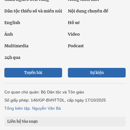
Dân tộc thiểu số và miền núi
Nội dung chuyên đề
English
Hồ sơ
Ảnh
Video
Multimedia
Podcast
24h qua
Tuyến bài
Sự kiện
Cơ quan chủ quản: Bộ Dân tộc và Tôn giáo
Số giấy phép: 146/GP-BVHTTDL, cấp ngày 17/10/2025
Tổng biên tập: Nguyễn Văn Bá
Liên hệ tòa soạn