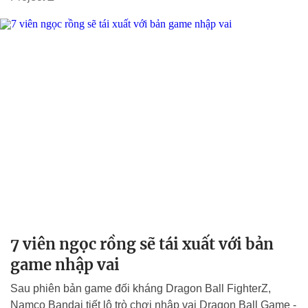
7 viên ngọc rồng sẽ tái xuất với bản
game nhập vai
Sau phiên bản game đối kháng Dragon Ball FighterZ,
Namco Bandai tiết lộ trò chơi nhập vai Dragon Ball Game -