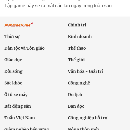
Tập game này sẽ ra mắt các fan ngay trong tuần sau.
Chính trị
Thời sự
Kinh doanh
Dân tộc và Tôn giáo
Thể thao
Giáo dục
Thế giới
Đời sống
Văn hóa - Giải trí
Sức khỏe
Công nghệ
Ô tô xe máy
Du lịch
Bất động sản
Bạn đọc
Tuần Việt Nam
Công nghiệp hỗ trợ
Giảm nghèo bền vững
Nông thôn mới