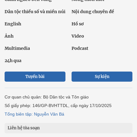
Dân tộc thiểu số và miền núi
Nội dung chuyên đề
English
Hồ sơ
Ảnh
Video
Multimedia
Podcast
24h qua
Tuyến bài
Sự kiện
Cơ quan chủ quản: Bộ Dân tộc và Tôn giáo
Số giấy phép: 146/GP-BVHTTDL, cấp ngày 17/10/2025
Tổng biên tập: Nguyễn Văn Bá
Liên hệ tòa soạn