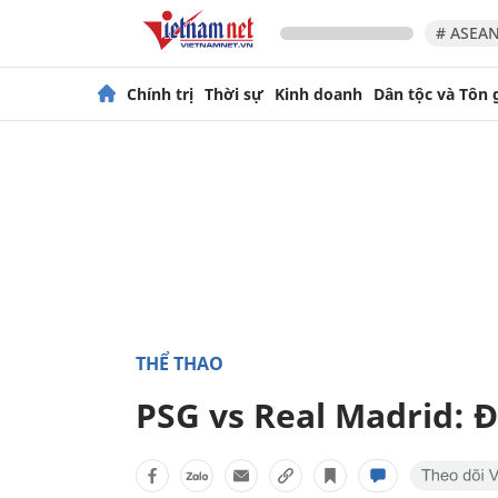
# ASEAN
Chính trị
Thời sự
Kinh doanh
Dân tộc và Tôn 
THỂ THAO
PSG vs Real Madrid: Đ