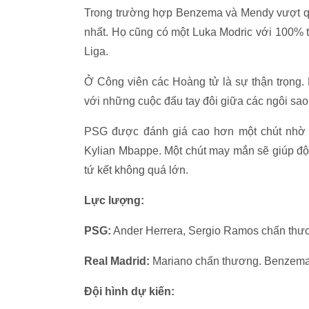
Trong trường hợp Benzema và Mendy vượt qu
nhất. Họ cũng có một Luka Modric với 100% thể
Liga.
Ở Công viên các Hoàng tử là sự thận trọng. 
với những cuộc đấu tay đôi giữa các ngôi sao 
PSG được đánh giá cao hơn một chút nhờ y
Kylian Mbappe. Một chút may mắn sẽ giúp đội
tứ kết không quá lớn.
Lực lượng:
PSG:
Ander Herrera, Sergio Ramos chấn thương
Real Madrid:
Mariano chấn thương. Benzema 
Đội hình dự kiến: