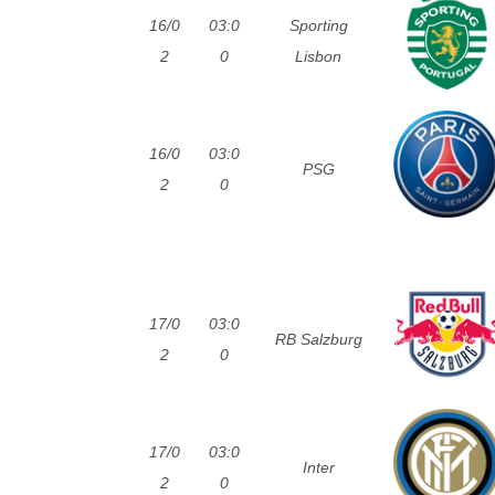
16/0
03:0
Sporting
2
0
Lisbon
16/0
03:0
PSG
2
0
17/0
03:0
RB Salzburg
2
0
17/0
03:0
Inter
2
0